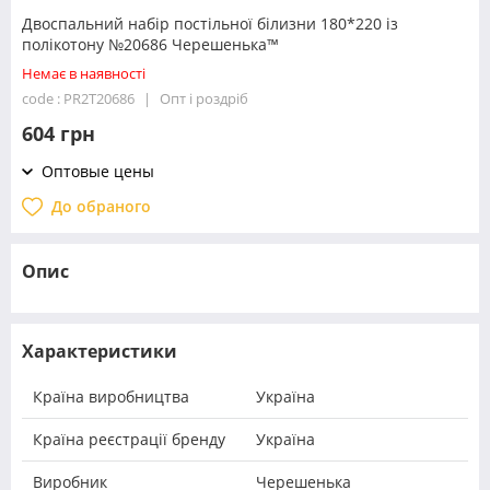
Двоспальний набір постільної білизни 180*220 із
полікотону №20686 Черешенька™
Немає в наявності
code : PR2T20686
Опт і роздріб
604 грн
Оптовые цены
До обраного
Опис
Характеристики
Країна виробництва
Україна
Країна реєстрації бренду
Україна
Виробник
Черешенька