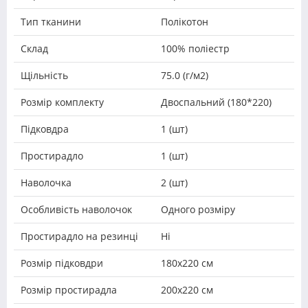
Тип тканини
Полікотон
Склад
100% поліестр
Щільність
75.0 (г/м2)
Розмір комплекту
Двоспальний (180*220)
Підковдра
1 (шт)
Простирадло
1 (шт)
Наволочка
2 (шт)
Особливість наволочок
Одного розміру
Простирадло на резинці
Ні
Розмір підковдри
180х220 см
Розмір простирадла
200х220 см