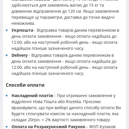
здійснюється для замовлень вагою до 15 кг та
довжиною відправлення до 120 см. Якщо замовлення
перевищує ці параметри, доставка до точки видачі
неможлива.
Укрпошта
- Відправка товарів даним перевізником в
день оплати замовлення - якщо оплата надійшла до
12:00, або на наступний робочий день - якщо оплата
надійшла пізніше зазначеного часу.
Delivery
- Відправка товарів даним перевізником в
день оплати замовлення - якщо оплата надійшла до
12:00, або на наступний робочий день - якщо оплата
надійшла пізніше зазначеного часу.
Способи оплати
Накладений платіж
- При отриманні замовлення у
відділенні Нова Пошта або Rozetka. Просимо
враховувати, що при виборі даного способу оплати Ви
будете сплачувати комісію за накладений платіж, яка
складає 20грн. + 2% вартості замовленого товару
Оплата на Розрахунковий Рахунок
- ФОП Кулаков