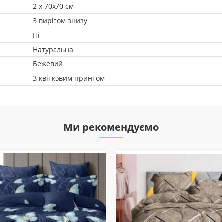
2 х 70х70 см
З вирізом знизу
Ні
Натуральна
Бежевий
З квітковим принтом
Ми рекомендуємо