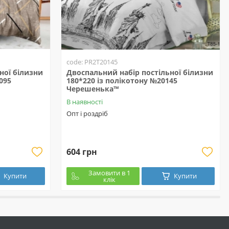
code: PR2T20145
ної білизни
Двоспальний набір постільної білизни
095
180*220 із полікотону №20145
Черешенька™
В наявності
Опт і роздріб
604 грн
Замовити в 1
Купити
Купити
клік