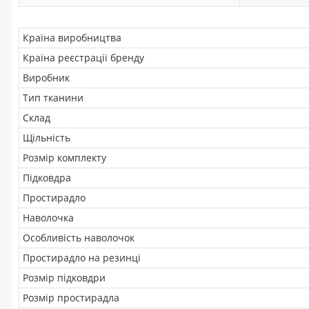
Країна виробництва
Країна реєстрації бренду
Виробник
Тип тканини
Склад
Щільність
Розмір комплекту
Підковдра
Простирадло
Наволочка
Особливість наволочок
Простирадло на резинці
Розмір підковдри
Розмір простирадла