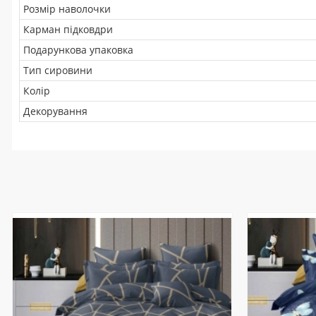
Розмір наволочки
Карман підковдри
Подарункова упаковка
Тип сировини
Колір
Декорування