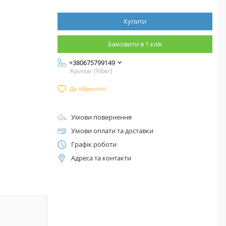
Купити
Замовити в 1 клік
+380675799149
Kyivstar (Viber)
До обраного
Умови повернення
Умови оплати та доставки
Графік роботи
Адреса та контакти