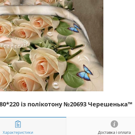
180*220 із полікотону №20693 Черешенька™
Характеристики
Доставка і оплата