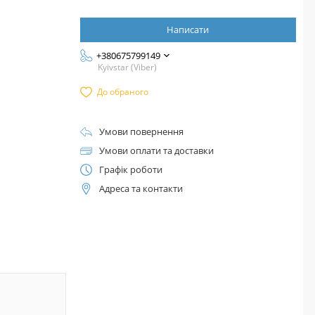
Написати
+380675799149
Kyivstar (Viber)
До обраного
Умови повернення
Умови оплати та доставки
Графік роботи
Адреса та контакти