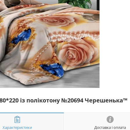
180*220 із полікотону №20694 Черешенька™
Характеристики
Доставка і оплата