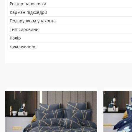
Розмір наволочки
Карман підковдри
Подарункова упаковка
Тип сировини
Колір
Декорування