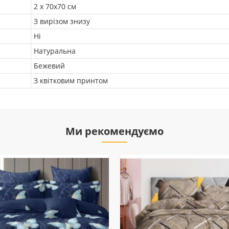
2 х 70х70 см
З вирізом знизу
Ні
Натуральна
Бежевий
З квітковим принтом
Ми рекомендуємо