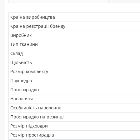
Країна виробництва
Країна реєстрації бренду
Виробник
Тип тканини
Склад
Щільність
Розмір комплекту
Підковдра
Простирадло
Наволочка
Особливість наволочок
Простирадло на резинці
Розмір підковдри
Розмір простирадла