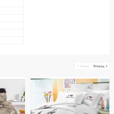
Назад
Вперед