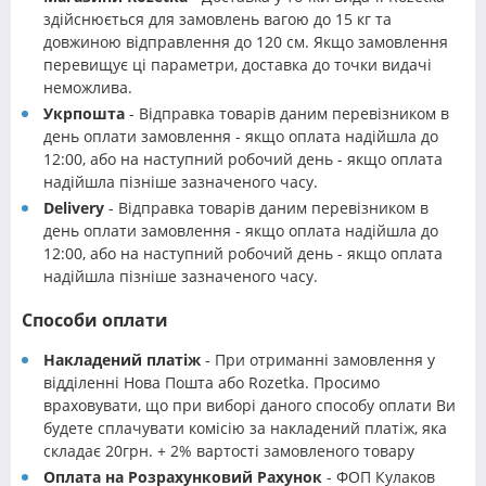
здійснюється для замовлень вагою до 15 кг та
довжиною відправлення до 120 см. Якщо замовлення
перевищує ці параметри, доставка до точки видачі
неможлива.
Укрпошта
- Відправка товарів даним перевізником в
день оплати замовлення - якщо оплата надійшла до
12:00, або на наступний робочий день - якщо оплата
надійшла пізніше зазначеного часу.
Delivery
- Відправка товарів даним перевізником в
день оплати замовлення - якщо оплата надійшла до
12:00, або на наступний робочий день - якщо оплата
надійшла пізніше зазначеного часу.
Способи оплати
Накладений платіж
- При отриманні замовлення у
відділенні Нова Пошта або Rozetka. Просимо
враховувати, що при виборі даного способу оплати Ви
будете сплачувати комісію за накладений платіж, яка
складає 20грн. + 2% вартості замовленого товару
Оплата на Розрахунковий Рахунок
- ФОП Кулаков