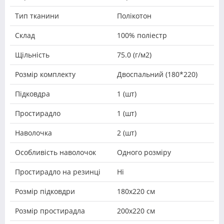
Тип тканини
Полікотон
Склад
100% поліестр
Щільність
75.0 (г/м2)
Розмір комплекту
Двоспальний (180*220)
Підковдра
1 (шт)
Простирадло
1 (шт)
Наволочка
2 (шт)
Особливість наволочок
Одного розміру
Простирадло на резинці
Ні
Розмір підковдри
180х220 см
Розмір простирадла
200х220 см