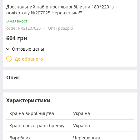
Двоспальний набір постільної білизни 180*220 із
полікотону №207025 Черешенька™
В наявності
code : PR2T207025
Опт і роздріб
604 грн
Оптовые цены
До обраного
Опис
Характеристики
Країна виробництва
Україна
Країна реєстрації бренду
Україна
Виробник
Черешенька