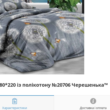
180*220 із полікотону №20706 Черешенька™
Характеристики
Доставка і оплата