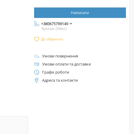
Написати
+380675799149
Kyivstar (Viber)
До обраного
Умови повернення
Умови оплати та доставки
Графік роботи
Адреса та контакти