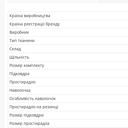
Країна виробництва
Країна реєстрації бренду
Виробник
Тип тканини
Склад
Щільність
Розмір комплекту
Підковдра
Простирадло
Наволочка
Особливість наволочок
Простирадло на резинці
Розмір підковдри
Розмір простирадла