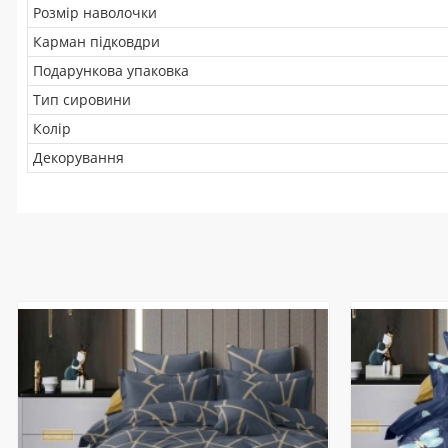
Розмір наволочки
Карман підковдри
Подарункова упаковка
Тип сировини
Колір
Декорування