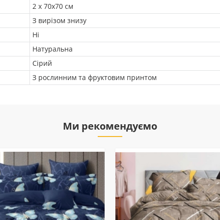
2 х 70х70 см
З вирізом знизу
Ні
Натуральна
Сірий
З рослинним та фруктовим принтом
Ми рекомендуємо