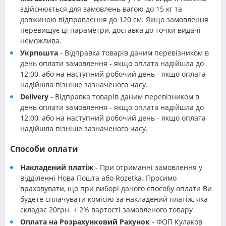
здійснюється для замовлень вагою до 15 кг та
довжиною відправлення до 120 см. Якщо замовлення
перевищує ці параметри, доставка до точки видачі
неможлива.
Укрпошта
- Відправка товарів даним перевізником в
день оплати замовлення - якщо оплата надійшла до
12:00, або на наступний робочий день - якщо оплата
надійшла пізніше зазначеного часу.
Delivery
- Відправка товарів даним перевізником в
день оплати замовлення - якщо оплата надійшла до
12:00, або на наступний робочий день - якщо оплата
надійшла пізніше зазначеного часу.
Способи оплати
Накладений платіж
- При отриманні замовлення у
відділенні Нова Пошта або Rozetka. Просимо
враховувати, що при виборі даного способу оплати Ви
будете сплачувати комісію за накладений платіж, яка
складає 20грн. + 2% вартості замовленого товару
Оплата на Розрахунковий Рахунок
- ФОП Кулаков