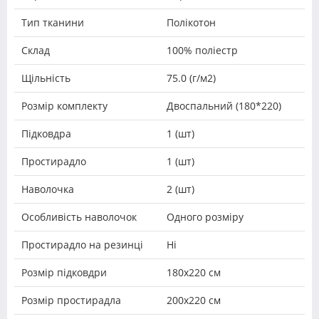
Тип тканини
Полікотон
Склад
100% поліестр
Щільність
75.0 (г/м2)
Розмір комплекту
Двоспальний (180*220)
Підковдра
1 (шт)
Простирадло
1 (шт)
Наволочка
2 (шт)
Особливість наволочок
Одного розміру
Простирадло на резинці
Ні
Розмір підковдри
180х220 см
Розмір простирадла
200х220 см