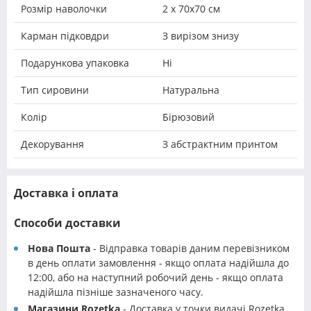
Розмір наволочки
2 х 70х70 см
Карман підковдри
З вирізом знизу
Подарункова упаковка
Ні
Тип сировини
Натуральна
Колір
Бірюзовий
Декорування
З абстрактним принтом
Доставка і оплата
Способи доставки
Нова Пошта
- Відправка товарів даним перевізником
в день оплати замовлення - якщо оплата надійшла до
12:00, або на наступний робочий день - якщо оплата
надійшла пізніше зазначеного часу.
Магазини Rozetka
- Доставка у точки видачі Rozetka