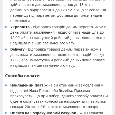
здійснюється для замовлень вагою до 15 кг та
довжиною відправлення до 120 см. Якщо замовлення
перевищує ці параметри, доставка до точки видачі
неможлива.
Укрпошта
- Відправка товарів даним перевізником в
день оплати замовлення - якщо оплата надійшла до
12:00, або на наступний робочий день - якщо оплата
надійшла пізніше зазначеного часу.
Delivery
- Відправка товарів даним перевізником в
день оплати замовлення - якщо оплата надійшла до
12:00, або на наступний робочий день - якщо оплата
надійшла пізніше зазначеного часу.
Способи оплати
Накладений платіж
- При отриманні замовлення у
відділенні Нова Пошта або Rozetka. Просимо
враховувати, що при виборі даного способу оплати Ви
будете сплачувати комісію за накладений платіж, яка
складає 20грн. + 2% вартості замовленого товару
Оплата на Розрахунковий Рахунок
- ФОП Кулаков