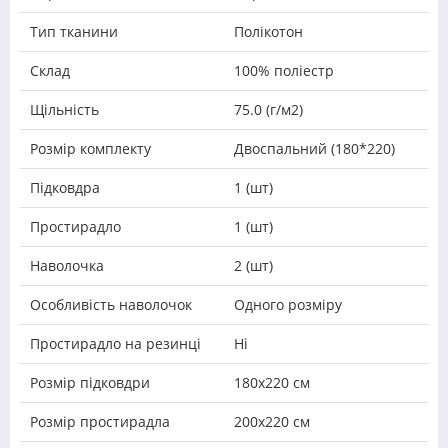
Тип тканини
Полікотон
Склад
100% поліестр
Щільність
75.0 (г/м2)
Розмір комплекту
Двоспальний (180*220)
Підковдра
1 (шт)
Простирадло
1 (шт)
Наволочка
2 (шт)
Особливість наволочок
Одного розміру
Простирадло на резинці
Ні
Розмір підковдри
180х220 см
Розмір простирадла
200х220 см