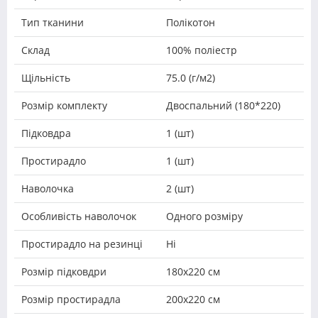
Тип тканини
Полікотон
Склад
100% поліестр
Щільність
75.0 (г/м2)
Розмір комплекту
Двоспальний (180*220)
Підковдра
1 (шт)
Простирадло
1 (шт)
Наволочка
2 (шт)
Особливість наволочок
Одного розміру
Простирадло на резинці
Ні
Розмір підковдри
180х220 см
Розмір простирадла
200х220 см