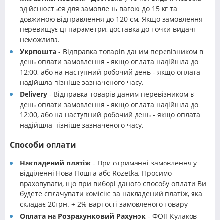
здійснюється для замовлень вагою до 15 кг та
довжиною відправлення до 120 см. Якщо замовлення
перевищує ці параметри, доставка до точки видачі
неможлива.
Укрпошта
- Відправка товарів даним перевізником в
день оплати замовлення - якщо оплата надійшла до
12:00, або на наступний робочий день - якщо оплата
надійшла пізніше зазначеного часу.
Delivery
- Відправка товарів даним перевізником в
день оплати замовлення - якщо оплата надійшла до
12:00, або на наступний робочий день - якщо оплата
надійшла пізніше зазначеного часу.
Способи оплати
Накладений платіж
- При отриманні замовлення у
відділенні Нова Пошта або Rozetka. Просимо
враховувати, що при виборі даного способу оплати Ви
будете сплачувати комісію за накладений платіж, яка
складає 20грн. + 2% вартості замовленого товару
Оплата на Розрахунковий Рахунок
- ФОП Кулаков