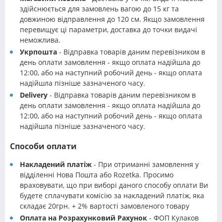
здійснюється для замовлень вагою до 15 кг та
довжиною відправлення до 120 см. Якщо замовлення
перевищує ці параметри, доставка до точки видачі
неможлива.
Укрпошта
- Відправка товарів даним перевізником в
день оплати замовлення - якщо оплата надійшла до
12:00, або на наступний робочий день - якщо оплата
надійшла пізніше зазначеного часу.
Delivery
- Відправка товарів даним перевізником в
день оплати замовлення - якщо оплата надійшла до
12:00, або на наступний робочий день - якщо оплата
надійшла пізніше зазначеного часу.
Способи оплати
Накладений платіж
- При отриманні замовлення у
відділенні Нова Пошта або Rozetka. Просимо
враховувати, що при виборі даного способу оплати Ви
будете сплачувати комісію за накладений платіж, яка
складає 20грн. + 2% вартості замовленого товару
Оплата на Розрахунковий Рахунок
- ФОП Кулаков