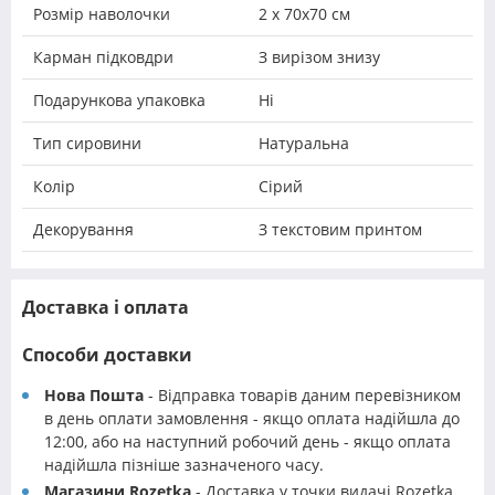
Розмір наволочки
2 х 70х70 см
Карман підковдри
З вирізом знизу
Подарункова упаковка
Ні
Тип сировини
Натуральна
Колір
Сірий
Декорування
З текстовим принтом
Доставка і оплата
Способи доставки
Нова Пошта
- Відправка товарів даним перевізником
в день оплати замовлення - якщо оплата надійшла до
12:00, або на наступний робочий день - якщо оплата
надійшла пізніше зазначеного часу.
Магазини Rozetka
- Доставка у точки видачі Rozetka