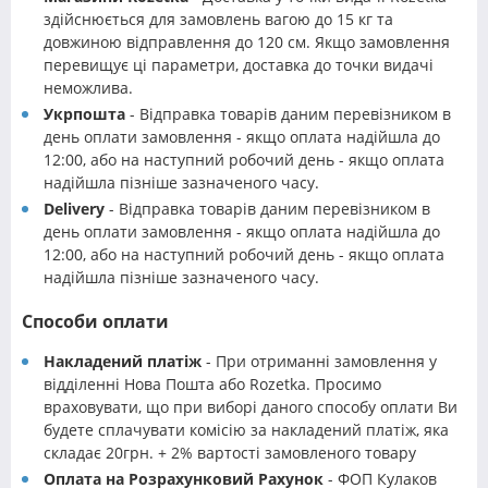
здійснюється для замовлень вагою до 15 кг та
довжиною відправлення до 120 см. Якщо замовлення
перевищує ці параметри, доставка до точки видачі
неможлива.
Укрпошта
- Відправка товарів даним перевізником в
день оплати замовлення - якщо оплата надійшла до
12:00, або на наступний робочий день - якщо оплата
надійшла пізніше зазначеного часу.
Delivery
- Відправка товарів даним перевізником в
день оплати замовлення - якщо оплата надійшла до
12:00, або на наступний робочий день - якщо оплата
надійшла пізніше зазначеного часу.
Способи оплати
Накладений платіж
- При отриманні замовлення у
відділенні Нова Пошта або Rozetka. Просимо
враховувати, що при виборі даного способу оплати Ви
будете сплачувати комісію за накладений платіж, яка
складає 20грн. + 2% вартості замовленого товару
Оплата на Розрахунковий Рахунок
- ФОП Кулаков