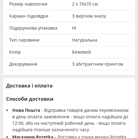
Розмір наволочки
2 х 70х70 см
Карман підковдри
З вирізом знизу
Подарункова упаковка
Ні
Тип сировини
Натуральна
Колір
Бежевий
Декорування
З абстрактним принтом
Доставка і оплата
Способи доставки
Нова Пошта
- Відправка товарів даним перевізником
в день оплати замовлення - якщо оплата надійшла до
12:00, або на наступний робочий день - якщо оплата
надійшла пізніше зазначеного часу.
Магазини Rozetka
- Доставка у точки видачі Rozetka