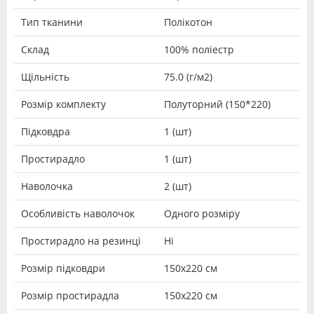
Тип тканини
Полікотон
Склад
100% поліестр
Щільність
75.0 (г/м2)
Розмір комплекту
Полуторний (150*220)
Підковдра
1 (шт)
Простирадло
1 (шт)
Наволочка
2 (шт)
Особливість наволочок
Одного розміру
Простирадло на резинці
Ні
Розмір підковдри
150х220 см
Розмір простирадла
150х220 см