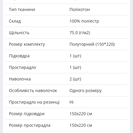
Тип тканини
Полікотон
Склад
100% поліестр
Щільність
75.0 (г/м2)
Розмір комплекту
Полуторний (150*220)
Підковдра
1 (шт)
Простирадло
1 (шт)
Наволочка
2 (шт)
Особливість наволочок
Одного розміру
Простирадло на резинці
Ні
Розмір підковдри
150х220 см
Розмір простирадла
150х220 см