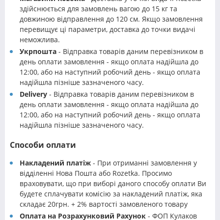
здійснюється для замовлень вагою до 15 кг та
довжиною відправлення до 120 см. Якщо замовлення
перевищує ці параметри, доставка до точки видачі
неможлива.
Укрпошта
- Відправка товарів даним перевізником в
день оплати замовлення - якщо оплата надійшла до
12:00, або на наступний робочий день - якщо оплата
надійшла пізніше зазначеного часу.
Delivery
- Відправка товарів даним перевізником в
день оплати замовлення - якщо оплата надійшла до
12:00, або на наступний робочий день - якщо оплата
надійшла пізніше зазначеного часу.
Способи оплати
Накладений платіж
- При отриманні замовлення у
відділенні Нова Пошта або Rozetka. Просимо
враховувати, що при виборі даного способу оплати Ви
будете сплачувати комісію за накладений платіж, яка
складає 20грн. + 2% вартості замовленого товару
Оплата на Розрахунковий Рахунок
- ФОП Кулаков