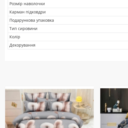
Розмір наволочки
Карман підковдри
Подарункова упаковка
Тип сировини
Колір
Декорування