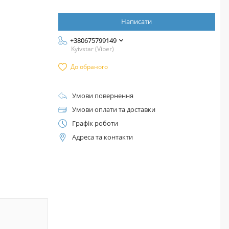
Написати
+380675799149
Kyivstar (Viber)
До обраного
Умови повернення
Умови оплати та доставки
Графік роботи
Адреса та контакти