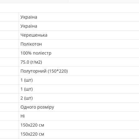
Україна
Україна
Черешенька
Полікотон
100% поліестр
75.0 (г/м2)
Полуторний (150*220)
1 (шт)
1 (шт)
2 (шт)
Одного розміру
Ні
150х220 см
150х220 см