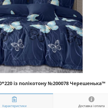
50*220 із полікотону №200078 Черешенька™
Характеристики
Доставка і оплата