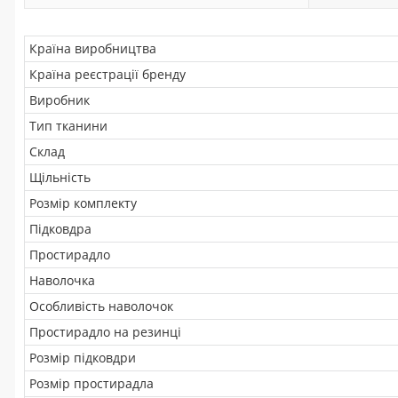
Країна виробництва
Країна реєстрації бренду
Виробник
Тип тканини
Склад
Щільність
Розмір комплекту
Підковдра
Простирадло
Наволочка
Особливість наволочок
Простирадло на резинці
Розмір підковдри
Розмір простирадла