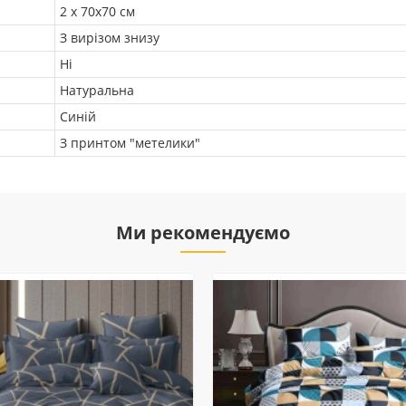
2 х 70х70 см
З вирізом знизу
Ні
Натуральна
Синій
З принтом "метелики"
Ми рекомендуємо