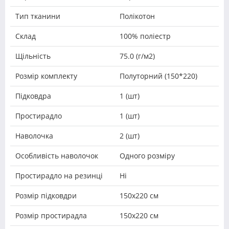
Тип тканини
Полікотон
Склад
100% поліестр
Щільність
75.0 (г/м2)
Розмір комплекту
Полуторний (150*220)
Підковдра
1 (шт)
Простирадло
1 (шт)
Наволочка
2 (шт)
Особливість наволочок
Одного розміру
Простирадло на резинці
Ні
Розмір підковдри
150х220 см
Розмір простирадла
150х220 см