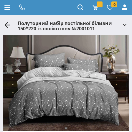
-
0
Полуторний набір постільної білизни
150*220 із полікотону №2001011
Черешенька™