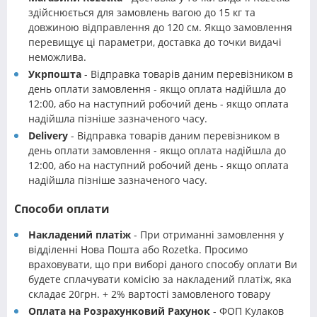
здійснюється для замовлень вагою до 15 кг та
довжиною відправлення до 120 см. Якщо замовлення
перевищує ці параметри, доставка до точки видачі
неможлива.
Укрпошта
- Відправка товарів даним перевізником в
день оплати замовлення - якщо оплата надійшла до
12:00, або на наступний робочий день - якщо оплата
надійшла пізніше зазначеного часу.
Delivery
- Відправка товарів даним перевізником в
день оплати замовлення - якщо оплата надійшла до
12:00, або на наступний робочий день - якщо оплата
надійшла пізніше зазначеного часу.
Способи оплати
Накладений платіж
- При отриманні замовлення у
відділенні Нова Пошта або Rozetka. Просимо
враховувати, що при виборі даного способу оплати Ви
будете сплачувати комісію за накладений платіж, яка
складає 20грн. + 2% вартості замовленого товару
Оплата на Розрахунковий Рахунок
- ФОП Кулаков