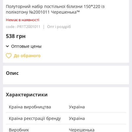
Полуторний набір постільної білизни 150*220 із
полікотону №2001011 Черешенька™
Немає в наявності
code : PR1T2001011
Опт і роздріб
538 грн
Оптовые цены
До обраного
Опис
Характеристики
Країна виробництва
Україна
Країна реєстрації бренду
Україна
Виробник
Черешенька