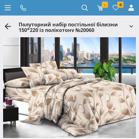
-
0
Полуторний набір постільної білизни
150*220 із полікотону №20060
Черешенька™