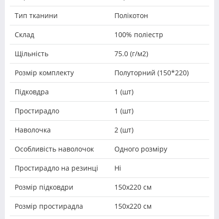
Тип тканини
Полікотон
Склад
100% поліестр
Щільність
75.0 (г/м2)
Розмір комплекту
Полуторний (150*220)
Підковдра
1 (шт)
Простирадло
1 (шт)
Наволочка
2 (шт)
Особливість наволочок
Одного розміру
Простирадло на резинці
Ні
Розмір підковдри
150х220 см
Розмір простирадла
150х220 см