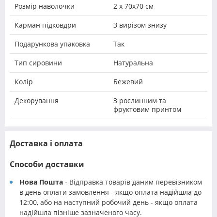
Розмір наволочки
2 х 70х70 см
Карман підковдри
З вирізом знизу
Подарункова упаковка
Так
Тип сировини
Натуральна
Колір
Бежевий
Декорування
З рослинним та
фруктовим принтом
Доставка і оплата
Способи доставки
Нова Пошта
- Відправка товарів даним перевізником
в день оплати замовлення - якщо оплата надійшла до
12:00, або на наступний робочий день - якщо оплата
надійшла пізніше зазначеного часу.