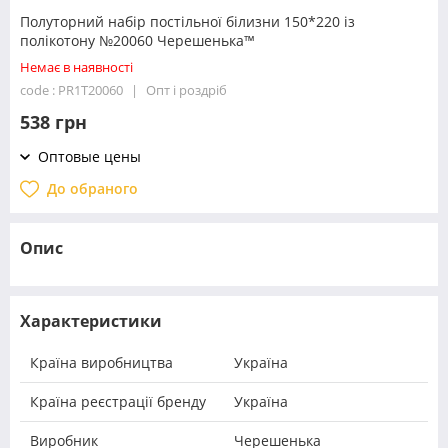
Полуторний набір постільної білизни 150*220 із
полікотону №20060 Черешенька™
Немає в наявності
code : PR1T20060
Опт і роздріб
538 грн
Оптовые цены
До обраного
Опис
Характеристики
Країна виробництва
Україна
Країна реєстрації бренду
Україна
Виробник
Черешенька