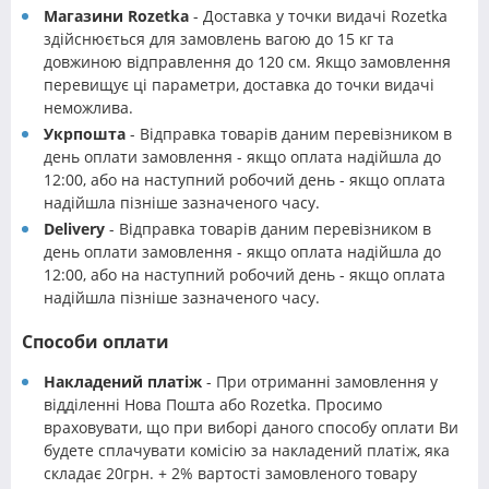
Магазини Rozetka
- Доставка у точки видачі Rozetka
здійснюється для замовлень вагою до 15 кг та
довжиною відправлення до 120 см. Якщо замовлення
перевищує ці параметри, доставка до точки видачі
неможлива.
Укрпошта
- Відправка товарів даним перевізником в
день оплати замовлення - якщо оплата надійшла до
12:00, або на наступний робочий день - якщо оплата
надійшла пізніше зазначеного часу.
Delivery
- Відправка товарів даним перевізником в
день оплати замовлення - якщо оплата надійшла до
12:00, або на наступний робочий день - якщо оплата
надійшла пізніше зазначеного часу.
Способи оплати
Накладений платіж
- При отриманні замовлення у
відділенні Нова Пошта або Rozetka. Просимо
враховувати, що при виборі даного способу оплати Ви
будете сплачувати комісію за накладений платіж, яка
складає 20грн. + 2% вартості замовленого товару