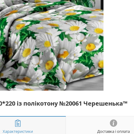
50*220 із полікотону №20061 Черешенька™
Характеристики
Доставка і оплата