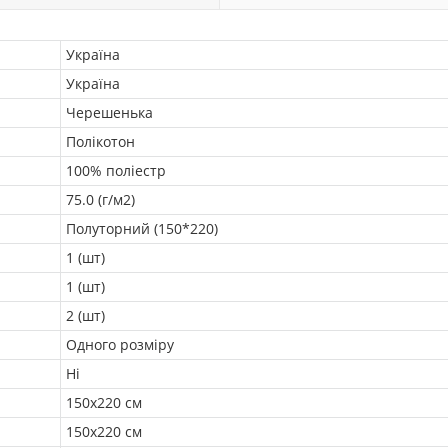
Україна
Україна
Черешенька
Полікотон
100% поліестр
75.0 (г/м2)
Полуторний (150*220)
1 (шт)
1 (шт)
2 (шт)
Одного розміру
Ні
150х220 см
150х220 см