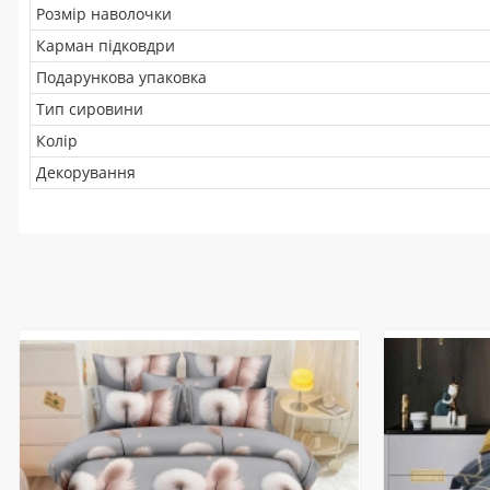
Розмір наволочки
Карман підковдри
Подарункова упаковка
Тип сировини
Колір
Декорування