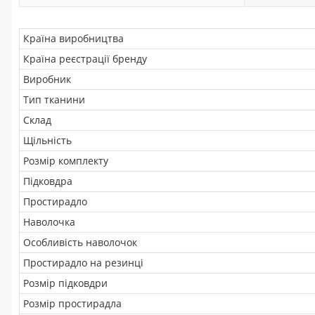
Країна виробництва
Країна реєстрації бренду
Виробник
Тип тканини
Склад
Щільність
Розмір комплекту
Підковдра
Простирадло
Наволочка
Особливість наволочок
Простирадло на резинці
Розмір підковдри
Розмір простирадла