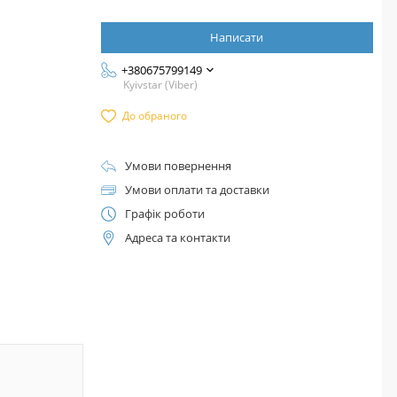
Написати
+380675799149
Kyivstar (Viber)
До обраного
Умови повернення
Умови оплати та доставки
Графік роботи
Адреса та контакти