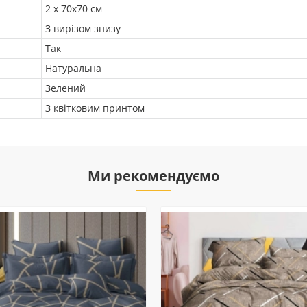
2 х 70х70 см
З вирізом знизу
Так
Натуральна
Зелений
З квітковим принтом
Ми рекомендуємо