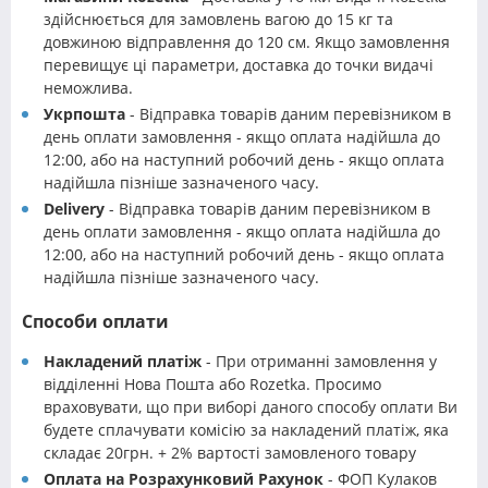
здійснюється для замовлень вагою до 15 кг та
довжиною відправлення до 120 см. Якщо замовлення
перевищує ці параметри, доставка до точки видачі
неможлива.
Укрпошта
- Відправка товарів даним перевізником в
день оплати замовлення - якщо оплата надійшла до
12:00, або на наступний робочий день - якщо оплата
надійшла пізніше зазначеного часу.
Delivery
- Відправка товарів даним перевізником в
день оплати замовлення - якщо оплата надійшла до
12:00, або на наступний робочий день - якщо оплата
надійшла пізніше зазначеного часу.
Способи оплати
Накладений платіж
- При отриманні замовлення у
відділенні Нова Пошта або Rozetka. Просимо
враховувати, що при виборі даного способу оплати Ви
будете сплачувати комісію за накладений платіж, яка
складає 20грн. + 2% вартості замовленого товару
Оплата на Розрахунковий Рахунок
- ФОП Кулаков