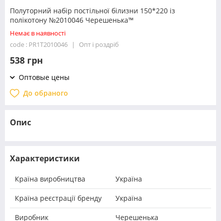
Полуторний набір постільної білизни 150*220 із
полікотону №2010046 Черешенька™
Немає в наявності
code : PR1T2010046
Опт і роздріб
538 грн
Оптовые цены
До обраного
Опис
Характеристики
Країна виробництва
Україна
Країна реєстрації бренду
Україна
Виробник
Черешенька