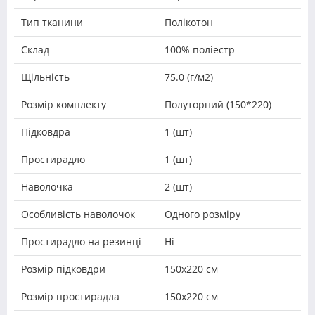
Тип тканини
Полікотон
Склад
100% поліестр
Щільність
75.0 (г/м2)
Розмір комплекту
Полуторний (150*220)
Підковдра
1 (шт)
Простирадло
1 (шт)
Наволочка
2 (шт)
Особливість наволочок
Одного розміру
Простирадло на резинці
Ні
Розмір підковдри
150х220 см
Розмір простирадла
150х220 см