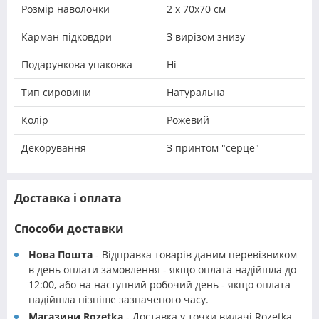
Розмір наволочки
2 х 70х70 см
Карман підковдри
З вирізом знизу
Подарункова упаковка
Ні
Тип сировини
Натуральна
Колір
Рожевий
Декорування
З принтом "серце"
Доставка і оплата
Способи доставки
Нова Пошта
- Відправка товарів даним перевізником
в день оплати замовлення - якщо оплата надійшла до
12:00, або на наступний робочий день - якщо оплата
надійшла пізніше зазначеного часу.
Магазини Rozetka
- Доставка у точки видачі Rozetka