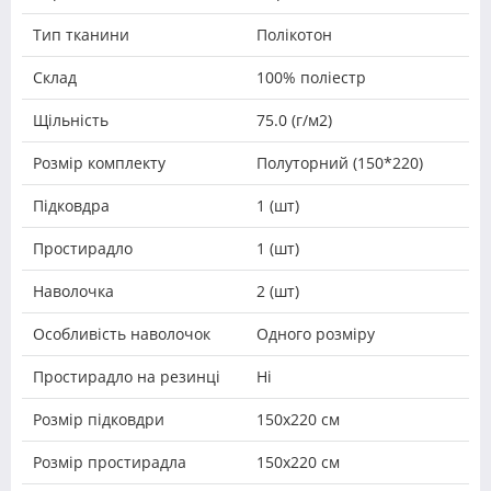
Тип тканини
Полікотон
Склад
100% поліестр
Щільність
75.0 (г/м2)
Розмір комплекту
Полуторний (150*220)
Підковдра
1 (шт)
Простирадло
1 (шт)
Наволочка
2 (шт)
Особливість наволочок
Одного розміру
Простирадло на резинці
Ні
Розмір підковдри
150х220 см
Розмір простирадла
150х220 см