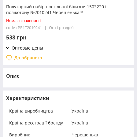
Полуторний набір постільної білизни 150*220 із
полікотону №2010241 Черешенька™
Немає в наявності
code : PR1T2010241
Опт і роздріб
538 грн
Оптовые цены
До обраного
Опис
Характеристики
Країна виробництва
Україна
Країна реєстрації бренду
Україна
Виробник
Черешенька