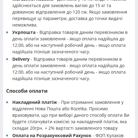
здійснюється для замовлень вагою до 15 кг та
довжиною відправлення до 120 см. Якщо замовлення
перевищує ці параметри, доставка до точки видачі
неможлива.
Укрпошта
- Відправка товарів даним перевізником в
день оплати замовлення - якщо оплата надійшла до
12:00, або на наступний робочий день - якщо оплата
надійшла пізніше зазначеного часу.
Delivery
- Відправка товарів даним перевізником в
день оплати замовлення - якщо оплата надійшла до
12:00, або на наступний робочий день - якщо оплата
надійшла пізніше зазначеного часу.
Способи оплати
Накладений платіж
- При отриманні замовлення у
відділенні Нова Пошта або Rozetka. Просимо
враховувати, що при виборі даного способу оплати Ви
будете сплачувати комісію за накладений платіж, яка
складає 20грн. + 2% вартості замовленого товару
Оплата на Розрахунковий Рахунок
- ФОП Кулаков