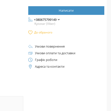
Написати
+380675799149
Kyivstar (Viber)
До обраного
Умови повернення
Умови оплати та доставки
Графік роботи
Адреса та контакти