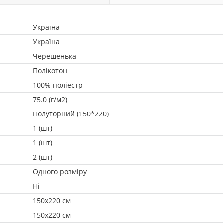
Україна
Україна
Черешенька
Полікотон
100% поліестр
75.0 (г/м2)
Полуторний (150*220)
1 (шт)
1 (шт)
2 (шт)
Одного розміру
Ні
150х220 см
150х220 см