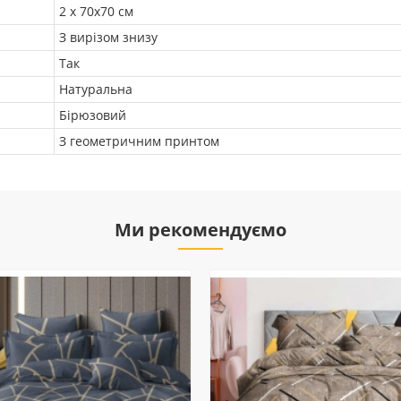
2 х 70х70 см
З вирізом знизу
Так
Натуральна
Бірюзовий
З геометричним принтом
Ми рекомендуємо