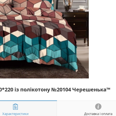
50*220 із полікотону №20104 Черешенька™
Характеристики
Доставка і оплата