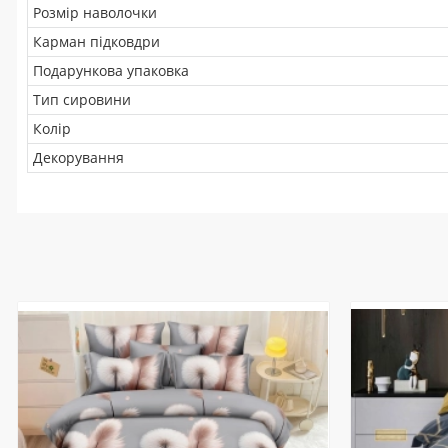
Розмір наволочки
Карман підковдри
Подарункова упаковка
Тип сировини
Колір
Декорування