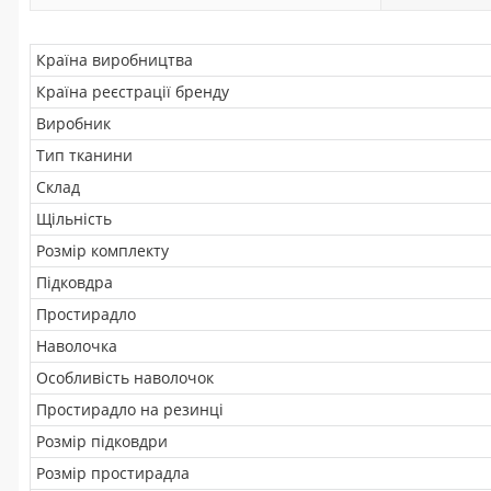
Країна виробництва
Країна реєстрації бренду
Виробник
Тип тканини
Склад
Щільність
Розмір комплекту
Підковдра
Простирадло
Наволочка
Особливість наволочок
Простирадло на резинці
Розмір підковдри
Розмір простирадла