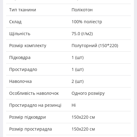
Тип тканини
Полікотон
Склад
100% поліестр
Щільність
75.0 (г/м2)
Розмір комплекту
Полуторний (150*220)
Підковдра
1 (шт)
Простирадло
1 (шт)
Наволочка
2 (шт)
Особливість наволочок
Одного розміру
Простирадло на резинці
Ні
Розмір підковдри
150х220 см
Розмір простирадла
150х220 см