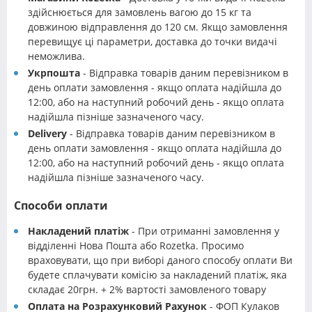
здійснюється для замовлень вагою до 15 кг та
довжиною відправлення до 120 см. Якщо замовлення
перевищує ці параметри, доставка до точки видачі
неможлива.
Укрпошта
- Відправка товарів даним перевізником в
день оплати замовлення - якщо оплата надійшла до
12:00, або на наступний робочий день - якщо оплата
надійшла пізніше зазначеного часу.
Delivery
- Відправка товарів даним перевізником в
день оплати замовлення - якщо оплата надійшла до
12:00, або на наступний робочий день - якщо оплата
надійшла пізніше зазначеного часу.
Способи оплати
Накладений платіж
- При отриманні замовлення у
відділенні Нова Пошта або Rozetka. Просимо
враховувати, що при виборі даного способу оплати Ви
будете сплачувати комісію за накладений платіж, яка
складає 20грн. + 2% вартості замовленого товару
Оплата на Розрахунковий Рахунок
- ФОП Кулаков