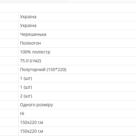
Україна
Україна
Черешенька
Полікотон
100% поліестр
75.0 (г/м2)
Полуторний (150*220)
1 (шт)
1 (шт)
2 (шт)
Одного розміру
Ні
150х220 см
150х220 см