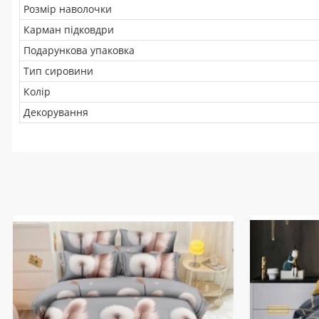
Розмір наволочки
Карман підковдри
Подарункова упаковка
Тип сировини
Колір
Декорування