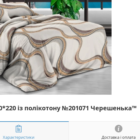
50*220 із полікотону №201071 Черешенька™
Характеристики
Доставка і оплата