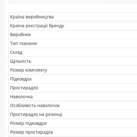
Країна виробництва
Країна реєстрації бренду
Виробник
Тип тканини
Склад
Щільність
Розмір комплекту
Підковдра
Простирадло
Наволочка
Особливість наволочок
Простирадло на резинці
Розмір підковдри
Розмір простирадла