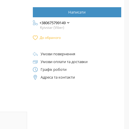
Написати
+380675799149
Kyivstar (Viber)
До обраного
Умови повернення
Умови оплати та доставки
Графік роботи
Адреса та контакти