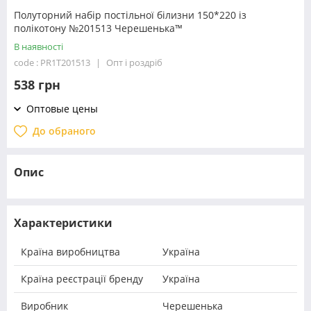
Полуторний набір постільної білизни 150*220 із
полікотону №201513 Черешенька™
В наявності
code : PR1T201513
Опт і роздріб
538 грн
Оптовые цены
До обраного
Опис
Характеристики
Країна виробництва
Україна
Країна реєстрації бренду
Україна
Виробник
Черешенька