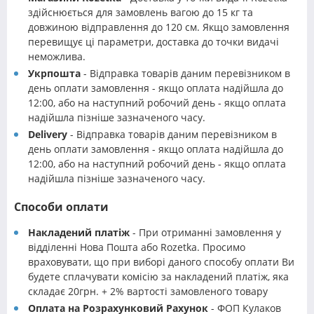
здійснюється для замовлень вагою до 15 кг та
довжиною відправлення до 120 см. Якщо замовлення
перевищує ці параметри, доставка до точки видачі
неможлива.
Укрпошта
- Відправка товарів даним перевізником в
день оплати замовлення - якщо оплата надійшла до
12:00, або на наступний робочий день - якщо оплата
надійшла пізніше зазначеного часу.
Delivery
- Відправка товарів даним перевізником в
день оплати замовлення - якщо оплата надійшла до
12:00, або на наступний робочий день - якщо оплата
надійшла пізніше зазначеного часу.
Способи оплати
Накладений платіж
- При отриманні замовлення у
відділенні Нова Пошта або Rozetka. Просимо
враховувати, що при виборі даного способу оплати Ви
будете сплачувати комісію за накладений платіж, яка
складає 20грн. + 2% вартості замовленого товару
Оплата на Розрахунковий Рахунок
- ФОП Кулаков