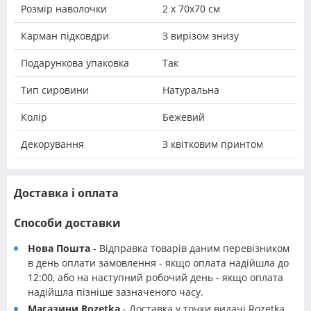
Розмір наволочки
2 х 70х70 см
Карман підковдри
З вирізом знизу
Подарункова упаковка
Так
Тип сировини
Натуральна
Колір
Бежевий
Декорування
З квітковим принтом
Доставка і оплата
Способи доставки
Нова Пошта
- Відправка товарів даним перевізником
в день оплати замовлення - якщо оплата надійшла до
12:00, або на наступний робочий день - якщо оплата
надійшла пізніше зазначеного часу.
Магазини Rozetka
- Доставка у точки видачі Rozetka