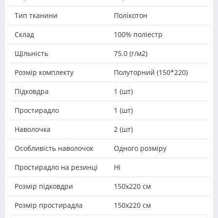
Тип тканини
Полікотон
Склад
100% поліестр
Щільність
75.0 (г/м2)
Розмір комплекту
Полуторний (150*220)
Підковдра
1 (шт)
Простирадло
1 (шт)
Наволочка
2 (шт)
Особливість наволочок
Одного розміру
Простирадло на резинці
Ні
Розмір підковдри
150х220 см
Розмір простирадла
150х220 см