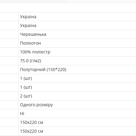
Україна
Україна
Черешенька
Полікотон
100% поліестр
75.0 (г/м2)
Полуторний (150*220)
1 (шт)
1 (шт)
2 (шт)
Одного розміру
Ні
150х220 см
150х220 см