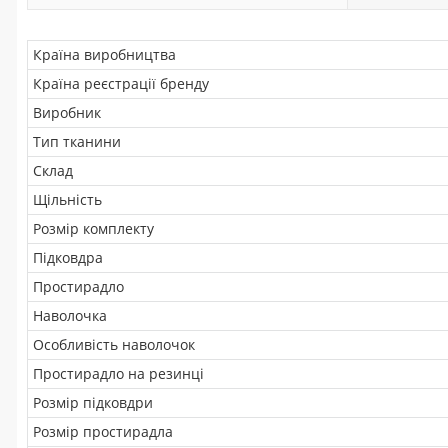
Країна виробництва
Країна реєстрації бренду
Виробник
Тип тканини
Склад
Щільність
Розмір комплекту
Підковдра
Простирадло
Наволочка
Особливість наволочок
Простирадло на резинці
Розмір підковдри
Розмір простирадла