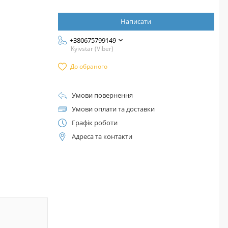
Написати
+380675799149
Kyivstar (Viber)
До обраного
Умови повернення
Умови оплати та доставки
Графік роботи
Адреса та контакти