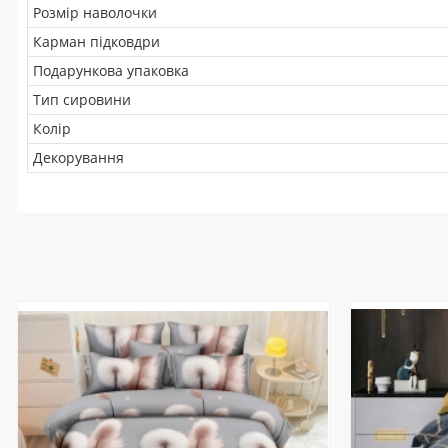
Розмір наволочки
Карман підковдри
Подарункова упаковка
Тип сировини
Колір
Декорування