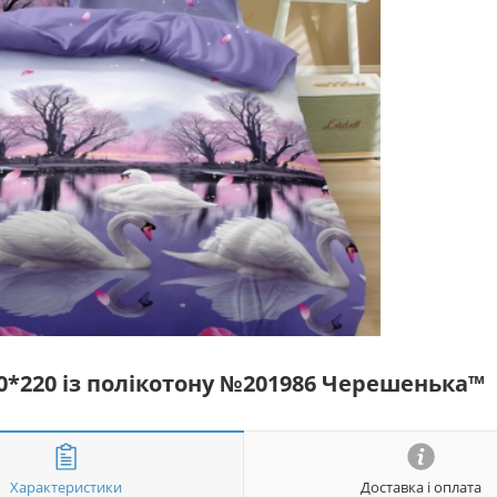
50*220 із полікотону №201986 Черешенька™
Характеристики
Доставка і оплата