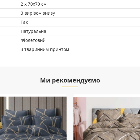
2 х 70х70 см
З вирізом знизу
Так
Натуральна
Фіолетовий
З тваринним принтом
Ми рекомендуємо