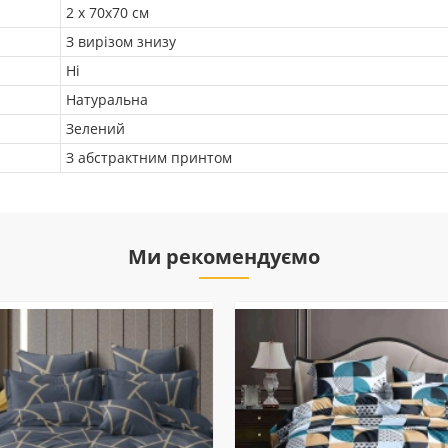
2 х 70х70 см
З вирізом знизу
Ні
Натуральна
Зелений
З абстрактним принтом
Ми рекомендуємо