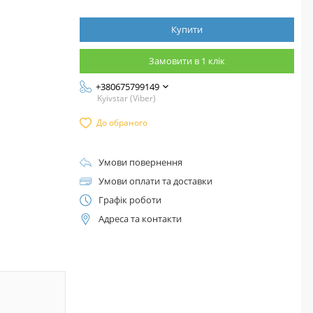
Купити
Замовити в 1 клік
+380675799149
Kyivstar (Viber)
До обраного
Умови повернення
Умови оплати та доставки
Графік роботи
Адреса та контакти