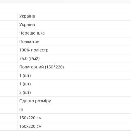
Україна
Україна
Черешенька
Полікотон
100% поліестр
75.0 (г/м2)
Полуторний (150*220)
1 (шт)
1 (шт)
2 (шт)
Одного розміру
Ні
150х220 см
150х220 см