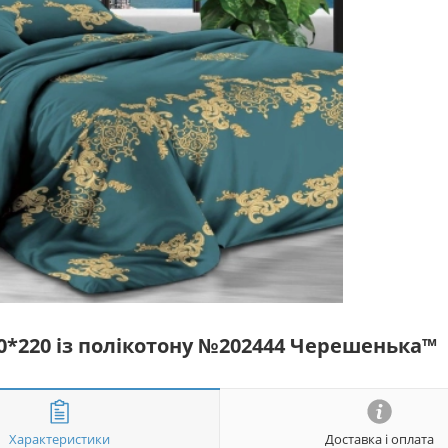
50*220 із полікотону №202444 Черешенька™
Характеристики
Доставка і оплата