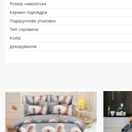
Розмір наволочки
Карман підковдри
Подарункова упаковка
Тип сировини
Колір
Декорування