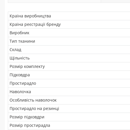
Країна виробництва
Країна реєстрації бренду
Виробник
Тип тканини
Склад
Щільність
Розмір комплекту
Підковдра
Простирадло
Наволочка
Особливість наволочок
Простирадло на резинці
Розмір підковдри
Розмір простирадла