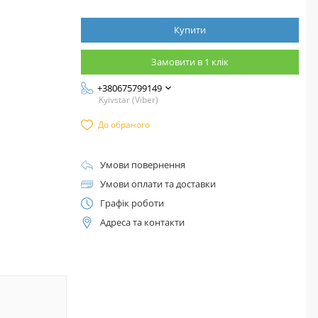
Купити
Замовити в 1 клік
+380675799149
Kyivstar (Viber)
До обраного
Умови повернення
Умови оплати та доставки
Графік роботи
Адреса та контакти