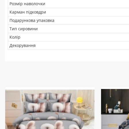
Розмір наволочки
Карман підковдри
Подарункова упаковка
Тип сировини
Колір
Декорування