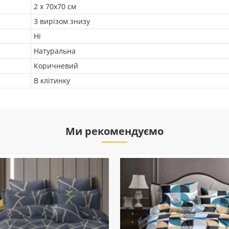
2 х 70х70 см
З вирізом знизу
Ні
Натуральна
Коричневий
В клітинку
Ми рекомендуємо