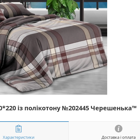
50*220 із полікотону №202445 Черешенька™
Характеристики
Доставка і оплата