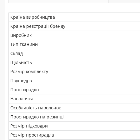
Країна виробництва
Країна реєстрації бренду
Виробник
Тип тканини
Склад
Щільність
Розмір комплекту
Підковдра
Простирадло
Наволочка
Особливість наволочок
Простирадло на резинці
Розмір підковдри
Розмір простирадла