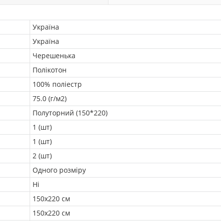
Україна
Україна
Черешенька
Полікотон
100% поліестр
75.0 (г/м2)
Полуторний (150*220)
1 (шт)
1 (шт)
2 (шт)
Одного розміру
Ні
150х220 см
150х220 см