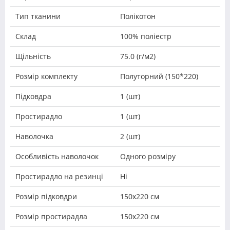
Тип тканини
Полікотон
Склад
100% поліестр
Щільність
75.0 (г/м2)
Розмір комплекту
Полуторний (150*220)
Підковдра
1 (шт)
Простирадло
1 (шт)
Наволочка
2 (шт)
Особливість наволочок
Одного розміру
Простирадло на резинці
Ні
Розмір підковдри
150х220 см
Розмір простирадла
150х220 см