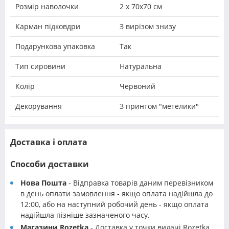
Розмір наволочки
2 х 70х70 см
Карман підковдри
З вирізом знизу
Подарункова упаковка
Так
Тип сировини
Натуральна
Колір
Червоний
Декорування
З принтом "метелики"
Доставка і оплата
Способи доставки
Нова Пошта
- Відправка товарів даним перевізником
в день оплати замовлення - якщо оплата надійшла до
12:00, або на наступний робочий день - якщо оплата
надійшла пізніше зазначеного часу.
Магазини Rozetka
- Доставка у точки видачі Rozetka