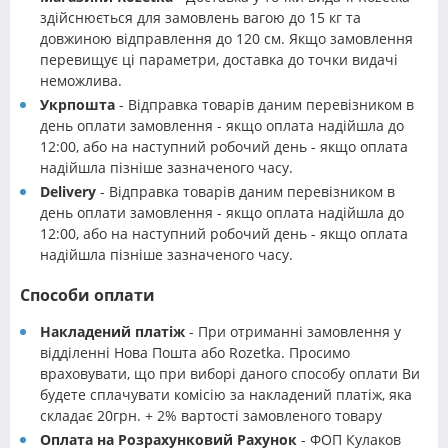
здійснюється для замовлень вагою до 15 кг та
довжиною відправлення до 120 см. Якщо замовлення
перевищує ці параметри, доставка до точки видачі
неможлива.
Укрпошта
- Відправка товарів даним перевізником в
день оплати замовлення - якщо оплата надійшла до
12:00, або на наступний робочий день - якщо оплата
надійшла пізніше зазначеного часу.
Delivery
- Відправка товарів даним перевізником в
день оплати замовлення - якщо оплата надійшла до
12:00, або на наступний робочий день - якщо оплата
надійшла пізніше зазначеного часу.
Способи оплати
Накладений платіж
- При отриманні замовлення у
відділенні Нова Пошта або Rozetka. Просимо
враховувати, що при виборі даного способу оплати Ви
будете сплачувати комісію за накладений платіж, яка
складає 20грн. + 2% вартості замовленого товару
Оплата на Розрахунковий Рахунок
- ФОП Кулаков