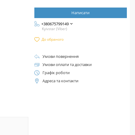
Написати
+380675799149
Kyivstar (Viber)
До обраного
Умови повернення
Умови оплати та доставки
Графік роботи
Адреса та контакти