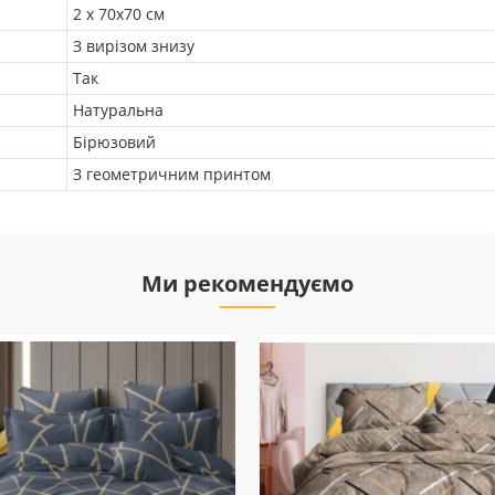
2 х 70х70 см
З вирізом знизу
Так
Натуральна
Бірюзовий
З геометричним принтом
Ми рекомендуємо