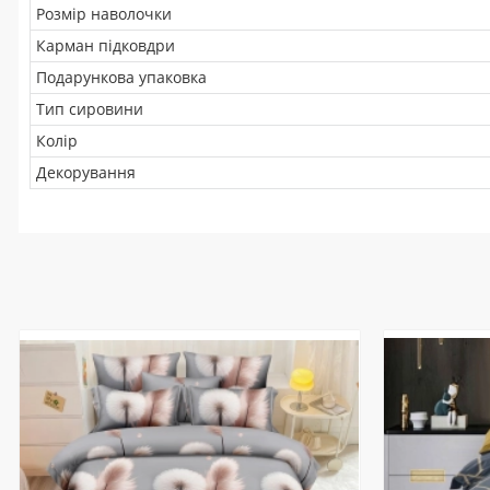
Розмір наволочки
Карман підковдри
Подарункова упаковка
Тип сировини
Колір
Декорування