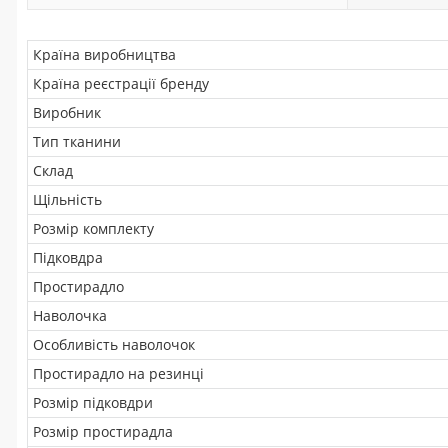
Країна виробництва
Країна реєстрації бренду
Виробник
Тип тканини
Склад
Щільність
Розмір комплекту
Підковдра
Простирадло
Наволочка
Особливість наволочок
Простирадло на резинці
Розмір підковдри
Розмір простирадла