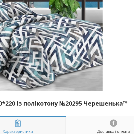
50*220 із полікотону №20295 Черешенька™
Характеристики
Доставка і оплата