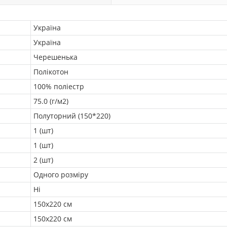
Україна
Україна
Черешенька
Полікотон
100% поліестр
75.0 (г/м2)
Полуторний (150*220)
1 (шт)
1 (шт)
2 (шт)
Одного розміру
Ні
150х220 см
150х220 см