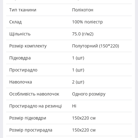
Тип тканини
Полікотон
Склад
100% поліестр
Щільність
75.0 (г/м2)
Розмір комплекту
Полуторний (150*220)
Підковдра
1 (шт)
Простирадло
1 (шт)
Наволочка
2 (шт)
Особливість наволочок
Одного розміру
Простирадло на резинці
Ні
Розмір підковдри
150х220 см
Розмір простирадла
150х220 см