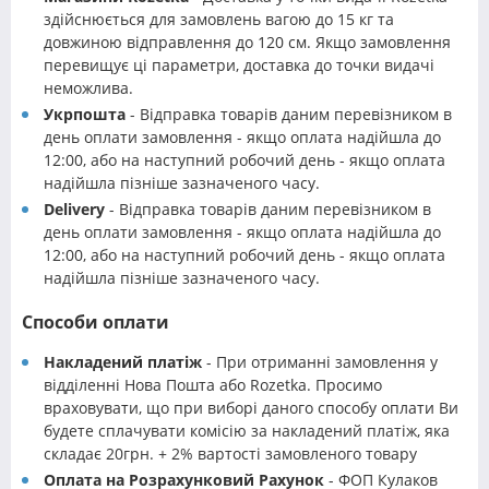
здійснюється для замовлень вагою до 15 кг та
довжиною відправлення до 120 см. Якщо замовлення
перевищує ці параметри, доставка до точки видачі
неможлива.
Укрпошта
- Відправка товарів даним перевізником в
день оплати замовлення - якщо оплата надійшла до
12:00, або на наступний робочий день - якщо оплата
надійшла пізніше зазначеного часу.
Delivery
- Відправка товарів даним перевізником в
день оплати замовлення - якщо оплата надійшла до
12:00, або на наступний робочий день - якщо оплата
надійшла пізніше зазначеного часу.
Способи оплати
Накладений платіж
- При отриманні замовлення у
відділенні Нова Пошта або Rozetka. Просимо
враховувати, що при виборі даного способу оплати Ви
будете сплачувати комісію за накладений платіж, яка
складає 20грн. + 2% вартості замовленого товару
Оплата на Розрахунковий Рахунок
- ФОП Кулаков