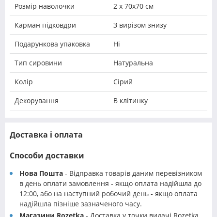
Розмір наволочки
2 х 70х70 см
Карман підковдри
З вирізом знизу
Подарункова упаковка
Ні
Тип сировини
Натуральна
Колір
Сірий
Декорування
В клітинку
Доставка і оплата
Способи доставки
Нова Пошта
- Відправка товарів даним перевізником
в день оплати замовлення - якщо оплата надійшла до
12:00, або на наступний робочий день - якщо оплата
надійшла пізніше зазначеного часу.
Магазини Rozetka
- Доставка у точки видачі Rozetka