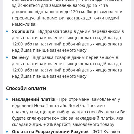
здійснюється для замовлень вагою до 15 кг та
довжиною відправлення до 120 см. Якщо замовлення
перевищує ці параметри, доставка до точки видачі
неможлива.
Укрпошта
- Відправка товарів даним перевізником в
день оплати замовлення - якщо оплата надійшла до
12:00, або на наступний робочий день - якщо оплата
надійшла пізніше зазначеного часу.
Delivery
- Відправка товарів даним перевізником в
день оплати замовлення - якщо оплата надійшла до
12:00, або на наступний робочий день - якщо оплата
надійшла пізніше зазначеного часу.
Способи оплати
Накладений платіж
- При отриманні замовлення у
відділенні Нова Пошта або Rozetka. Просимо
враховувати, що при виборі даного способу оплати Ви
будете сплачувати комісію за накладений платіж, яка
складає 20грн. + 2% вартості замовленого товару
Оплата на Розрахунковий Рахунок
- ФОП Кулаков