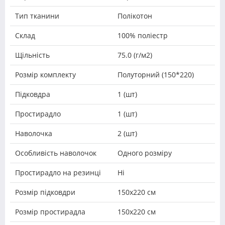
Тип тканини
Полікотон
Склад
100% поліестр
Щільність
75.0 (г/м2)
Розмір комплекту
Полуторний (150*220)
Підковдра
1 (шт)
Простирадло
1 (шт)
Наволочка
2 (шт)
Особливість наволочок
Одного розміру
Простирадло на резинці
Ні
Розмір підковдри
150х220 см
Розмір простирадла
150х220 см