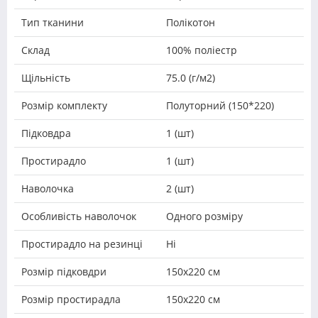
Тип тканини
Полікотон
Склад
100% поліестр
Щільність
75.0 (г/м2)
Розмір комплекту
Полуторний (150*220)
Підковдра
1 (шт)
Простирадло
1 (шт)
Наволочка
2 (шт)
Особливість наволочок
Одного розміру
Простирадло на резинці
Ні
Розмір підковдри
150х220 см
Розмір простирадла
150х220 см