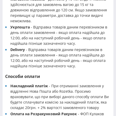
здійснюється для замовлень вагою до 15 кг та
довжиною відправлення до 120 см. Якщо замовлення
перевищує ці параметри, доставка до точки видачі
неможлива.
Укрпошта
- Відправка товарів даним перевізником в
день оплати замовлення - якщо оплата надійшла до
12:00, або на наступний робочий день - якщо оплата
надійшла пізніше зазначеного часу.
Delivery
- Відправка товарів даним перевізником в
день оплати замовлення - якщо оплата надійшла до
12:00, або на наступний робочий день - якщо оплата
надійшла пізніше зазначеного часу.
Способи оплати
Накладений платіж
- При отриманні замовлення у
відділенні Нова Пошта або Rozetka. Просимо
враховувати, що при виборі даного способу оплати Ви
будете сплачувати комісію за накладений платіж, яка
складає 20грн. + 2% вартості замовленого товару
Оплата на Розрахунковий Рахунок
- ФОП Кулаков