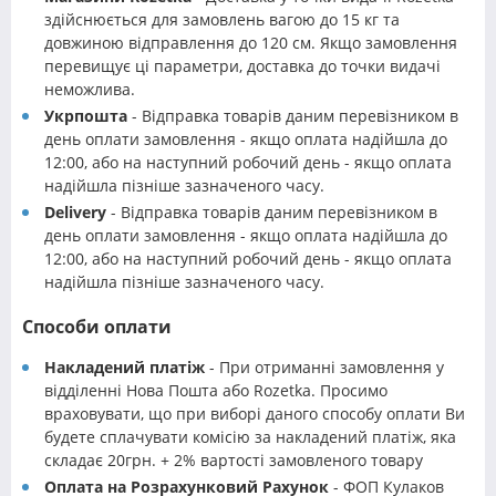
здійснюється для замовлень вагою до 15 кг та
довжиною відправлення до 120 см. Якщо замовлення
перевищує ці параметри, доставка до точки видачі
неможлива.
Укрпошта
- Відправка товарів даним перевізником в
день оплати замовлення - якщо оплата надійшла до
12:00, або на наступний робочий день - якщо оплата
надійшла пізніше зазначеного часу.
Delivery
- Відправка товарів даним перевізником в
день оплати замовлення - якщо оплата надійшла до
12:00, або на наступний робочий день - якщо оплата
надійшла пізніше зазначеного часу.
Способи оплати
Накладений платіж
- При отриманні замовлення у
відділенні Нова Пошта або Rozetka. Просимо
враховувати, що при виборі даного способу оплати Ви
будете сплачувати комісію за накладений платіж, яка
складає 20грн. + 2% вартості замовленого товару
Оплата на Розрахунковий Рахунок
- ФОП Кулаков