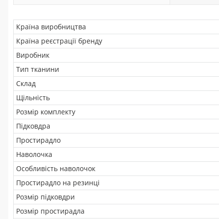
Країна виробництва
Країна реєстрації бренду
Виробник
Тип тканини
Склад
Щільність
Розмір комплекту
Підковдра
Простирадло
Наволочка
Особливість наволочок
Простирадло на резинці
Розмір підковдри
Розмір простирадла