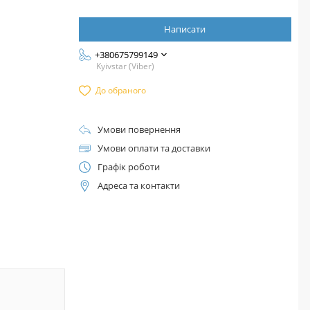
Написати
+380675799149
Kyivstar (Viber)
До обраного
Умови повернення
Умови оплати та доставки
Графік роботи
Адреса та контакти