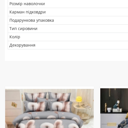
Розмір наволочки
Карман підковдри
Подарункова упаковка
Тип сировини
Колір
Декорування