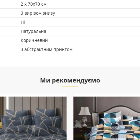
2 х 70х70 см
З вирізом знизу
Ні
Натуральна
Коричневий
З абстрактним принтом
Ми рекомендуємо