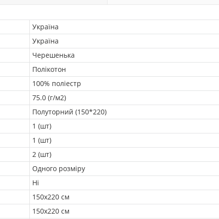
Україна
Україна
Черешенька
Полікотон
100% поліестр
75.0 (г/м2)
Полуторний (150*220)
1 (шт)
1 (шт)
2 (шт)
Одного розміру
Ні
150х220 см
150х220 см