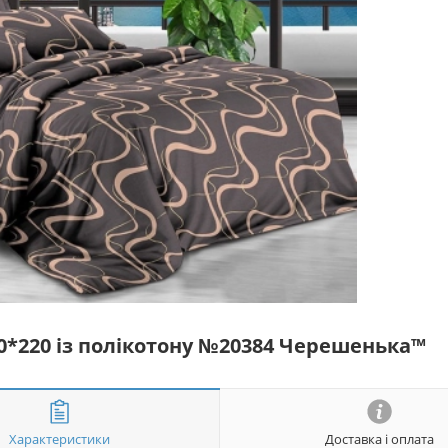
50*220 із полікотону №20384 Черешенька™
Характеристики
Доставка і оплата