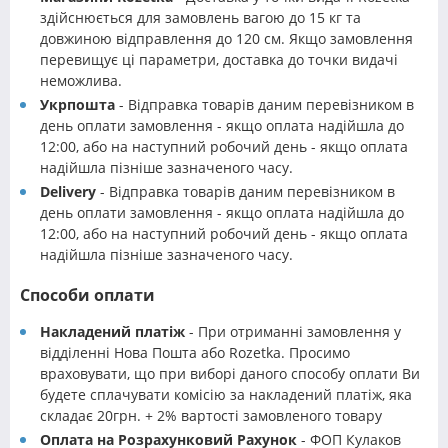
здійснюється для замовлень вагою до 15 кг та
довжиною відправлення до 120 см. Якщо замовлення
перевищує ці параметри, доставка до точки видачі
неможлива.
Укрпошта
- Відправка товарів даним перевізником в
день оплати замовлення - якщо оплата надійшла до
12:00, або на наступний робочий день - якщо оплата
надійшла пізніше зазначеного часу.
Delivery
- Відправка товарів даним перевізником в
день оплати замовлення - якщо оплата надійшла до
12:00, або на наступний робочий день - якщо оплата
надійшла пізніше зазначеного часу.
Способи оплати
Накладений платіж
- При отриманні замовлення у
відділенні Нова Пошта або Rozetka. Просимо
враховувати, що при виборі даного способу оплати Ви
будете сплачувати комісію за накладений платіж, яка
складає 20грн. + 2% вартості замовленого товару
Оплата на Розрахунковий Рахунок
- ФОП Кулаков