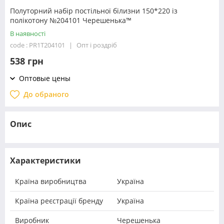
Полуторний набір постільної білизни 150*220 із
полікотону №204101 Черешенька™
В наявності
code : PR1T204101
Опт і роздріб
538 грн
Оптовые цены
До обраного
Опис
Характеристики
Країна виробництва
Україна
Країна реєстрації бренду
Україна
Виробник
Черешенька