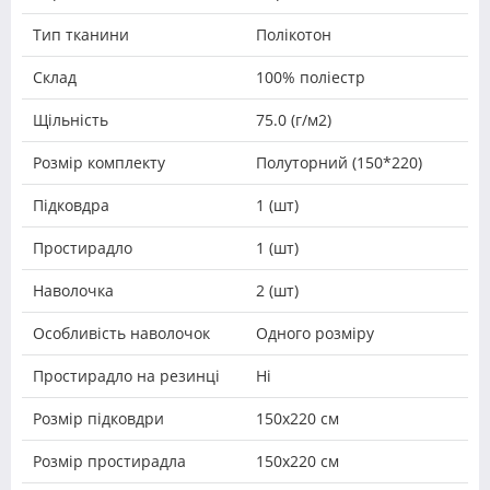
Тип тканини
Полікотон
Склад
100% поліестр
Щільність
75.0 (г/м2)
Розмір комплекту
Полуторний (150*220)
Підковдра
1 (шт)
Простирадло
1 (шт)
Наволочка
2 (шт)
Особливість наволочок
Одного розміру
Простирадло на резинці
Ні
Розмір підковдри
150х220 см
Розмір простирадла
150х220 см