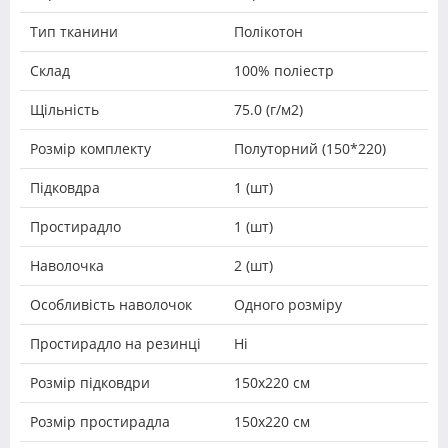
Тип тканини
Полікотон
Склад
100% поліестр
Щільність
75.0 (г/м2)
Розмір комплекту
Полуторний (150*220)
Підковдра
1 (шт)
Простирадло
1 (шт)
Наволочка
2 (шт)
Особливість наволочок
Одного розміру
Простирадло на резинці
Ні
Розмір підковдри
150х220 см
Розмір простирадла
150х220 см