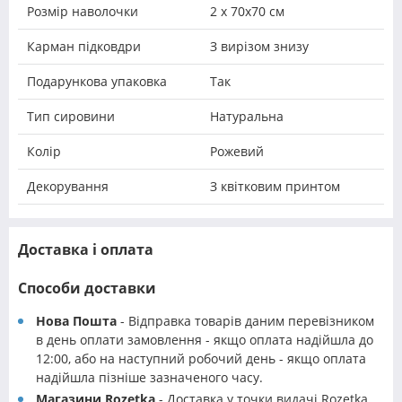
Розмір наволочки
2 х 70х70 см
Карман підковдри
З вирізом знизу
Подарункова упаковка
Так
Тип сировини
Натуральна
Колір
Рожевий
Декорування
З квітковим принтом
Доставка і оплата
Способи доставки
Нова Пошта
- Відправка товарів даним перевізником
в день оплати замовлення - якщо оплата надійшла до
12:00, або на наступний робочий день - якщо оплата
надійшла пізніше зазначеного часу.
Магазини Rozetka
- Доставка у точки видачі Rozetka