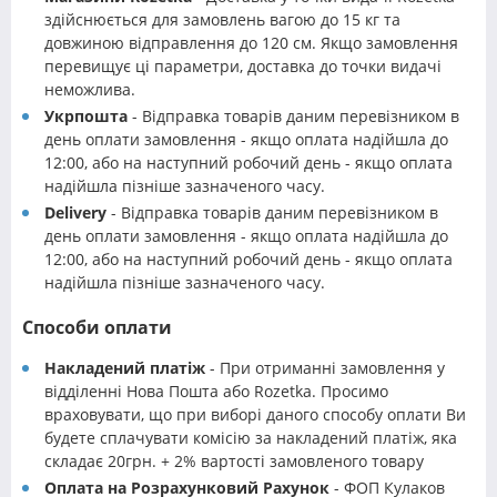
здійснюється для замовлень вагою до 15 кг та
довжиною відправлення до 120 см. Якщо замовлення
перевищує ці параметри, доставка до точки видачі
неможлива.
Укрпошта
- Відправка товарів даним перевізником в
день оплати замовлення - якщо оплата надійшла до
12:00, або на наступний робочий день - якщо оплата
надійшла пізніше зазначеного часу.
Delivery
- Відправка товарів даним перевізником в
день оплати замовлення - якщо оплата надійшла до
12:00, або на наступний робочий день - якщо оплата
надійшла пізніше зазначеного часу.
Способи оплати
Накладений платіж
- При отриманні замовлення у
відділенні Нова Пошта або Rozetka. Просимо
враховувати, що при виборі даного способу оплати Ви
будете сплачувати комісію за накладений платіж, яка
складає 20грн. + 2% вартості замовленого товару
Оплата на Розрахунковий Рахунок
- ФОП Кулаков