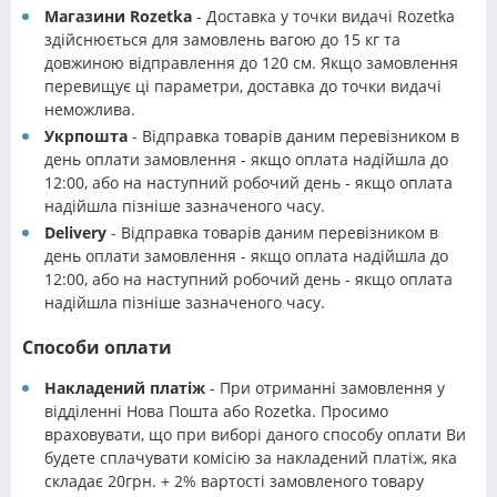
Магазини Rozetka
- Доставка у точки видачі Rozetka
здійснюється для замовлень вагою до 15 кг та
довжиною відправлення до 120 см. Якщо замовлення
перевищує ці параметри, доставка до точки видачі
неможлива.
Укрпошта
- Відправка товарів даним перевізником в
день оплати замовлення - якщо оплата надійшла до
12:00, або на наступний робочий день - якщо оплата
надійшла пізніше зазначеного часу.
Delivery
- Відправка товарів даним перевізником в
день оплати замовлення - якщо оплата надійшла до
12:00, або на наступний робочий день - якщо оплата
надійшла пізніше зазначеного часу.
Способи оплати
Накладений платіж
- При отриманні замовлення у
відділенні Нова Пошта або Rozetka. Просимо
враховувати, що при виборі даного способу оплати Ви
будете сплачувати комісію за накладений платіж, яка
складає 20грн. + 2% вартості замовленого товару