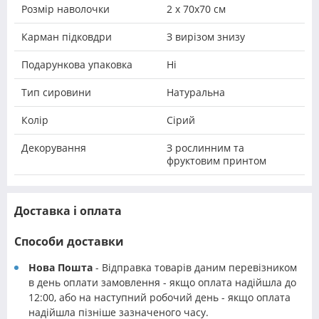
Розмір наволочки
2 х 70х70 см
Карман підковдри
З вирізом знизу
Подарункова упаковка
Ні
Тип сировини
Натуральна
Колір
Сірий
Декорування
З рослинним та
фруктовим принтом
Доставка і оплата
Способи доставки
Нова Пошта
- Відправка товарів даним перевізником
в день оплати замовлення - якщо оплата надійшла до
12:00, або на наступний робочий день - якщо оплата
надійшла пізніше зазначеного часу.