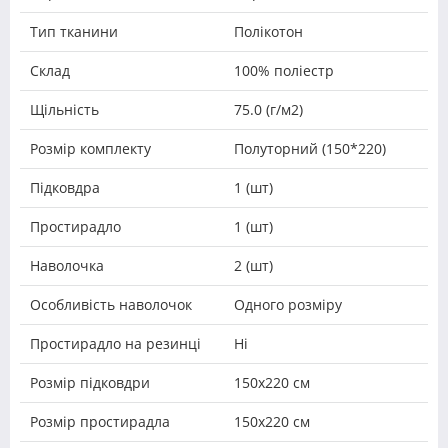
Тип тканини
Полікотон
Склад
100% поліестр
Щільність
75.0 (г/м2)
Розмір комплекту
Полуторний (150*220)
Підковдра
1 (шт)
Простирадло
1 (шт)
Наволочка
2 (шт)
Особливість наволочок
Одного розміру
Простирадло на резинці
Ні
Розмір підковдри
150х220 см
Розмір простирадла
150х220 см