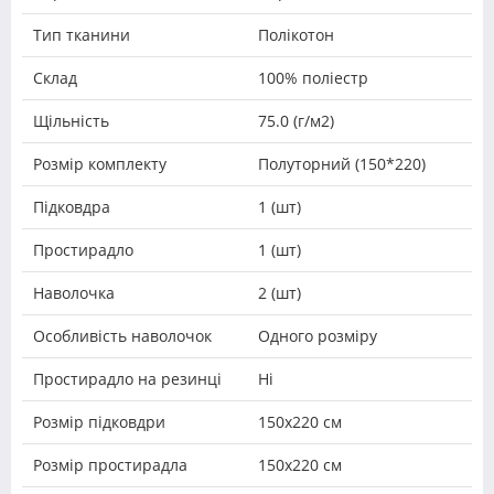
Тип тканини
Полікотон
Склад
100% поліестр
Щільність
75.0 (г/м2)
Розмір комплекту
Полуторний (150*220)
Підковдра
1 (шт)
Простирадло
1 (шт)
Наволочка
2 (шт)
Особливість наволочок
Одного розміру
Простирадло на резинці
Ні
Розмір підковдри
150х220 см
Розмір простирадла
150х220 см