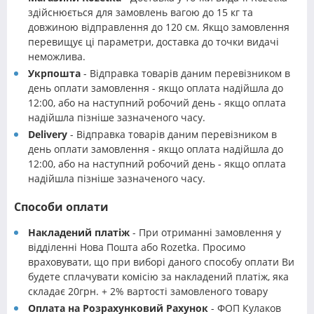
здійснюється для замовлень вагою до 15 кг та
довжиною відправлення до 120 см. Якщо замовлення
перевищує ці параметри, доставка до точки видачі
неможлива.
Укрпошта
- Відправка товарів даним перевізником в
день оплати замовлення - якщо оплата надійшла до
12:00, або на наступний робочий день - якщо оплата
надійшла пізніше зазначеного часу.
Delivery
- Відправка товарів даним перевізником в
день оплати замовлення - якщо оплата надійшла до
12:00, або на наступний робочий день - якщо оплата
надійшла пізніше зазначеного часу.
Способи оплати
Накладений платіж
- При отриманні замовлення у
відділенні Нова Пошта або Rozetka. Просимо
враховувати, що при виборі даного способу оплати Ви
будете сплачувати комісію за накладений платіж, яка
складає 20грн. + 2% вартості замовленого товару
Оплата на Розрахунковий Рахунок
- ФОП Кулаков