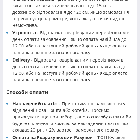
здійснюється для замовлень вагою до 15 кг та
довжиною відправлення до 120 см. Якщо замовлення
перевищує ці параметри, доставка до точки видачі
неможлива.
Укрпошта
- Відправка товарів даним перевізником в
день оплати замовлення - якщо оплата надійшла до
12:00, або на наступний робочий день - якщо оплата
надійшла пізніше зазначеного часу.
Delivery
- Відправка товарів даним перевізником в
день оплати замовлення - якщо оплата надійшла до
12:00, або на наступний робочий день - якщо оплата
надійшла пізніше зазначеного часу.
Способи оплати
Накладений платіж
- При отриманні замовлення у
відділенні Нова Пошта або Rozetka. Просимо
враховувати, що при виборі даного способу оплати Ви
будете сплачувати комісію за накладений платіж, яка
складає 20грн. + 2% вартості замовленого товару
Оплата на Розрахунковий Рахунок
- ФОП Кулаков