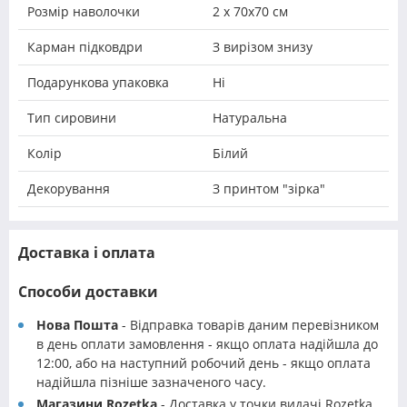
Розмір наволочки
2 х 70х70 см
Карман підковдри
З вирізом знизу
Подарункова упаковка
Ні
Тип сировини
Натуральна
Колір
Білий
Декорування
З принтом "зірка"
Доставка і оплата
Способи доставки
Нова Пошта
- Відправка товарів даним перевізником
в день оплати замовлення - якщо оплата надійшла до
12:00, або на наступний робочий день - якщо оплата
надійшла пізніше зазначеного часу.
Магазини Rozetka
- Доставка у точки видачі Rozetka