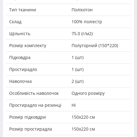
Тип тканини
Полікотон
Склад
100% поліестр
Щільність
75.0 (г/м2)
Розмір комплекту
Полуторний (150*220)
Підковдра
1 (шт)
Простирадло
1 (шт)
Наволочка
2 (шт)
Особливість наволочок
Одного розміру
Простирадло на резинці
Ні
Розмір підковдри
150х220 см
Розмір простирадла
150х220 см