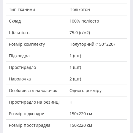
Тип тканини
Полікотон
Склад
100% поліестр
Щільність
75.0 (г/м2)
Розмір комплекту
Полуторний (150*220)
Підковдра
1 (шт)
Простирадло
1 (шт)
Наволочка
2 (шт)
Особливість наволочок
Одного розміру
Простирадло на резинці
Ні
Розмір підковдри
150х220 см
Розмір простирадла
150х220 см