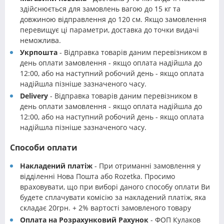
здійснюється для замовлень вагою до 15 кг та
довжиною відправлення до 120 см. Якщо замовлення
перевищує ці параметри, доставка до точки видачі
неможлива.
Укрпошта
- Відправка товарів даним перевізником в
день оплати замовлення - якщо оплата надійшла до
12:00, або на наступний робочий день - якщо оплата
надійшла пізніше зазначеного часу.
Delivery
- Відправка товарів даним перевізником в
день оплати замовлення - якщо оплата надійшла до
12:00, або на наступний робочий день - якщо оплата
надійшла пізніше зазначеного часу.
Способи оплати
Накладений платіж
- При отриманні замовлення у
відділенні Нова Пошта або Rozetka. Просимо
враховувати, що при виборі даного способу оплати Ви
будете сплачувати комісію за накладений платіж, яка
складає 20грн. + 2% вартості замовленого товару
Оплата на Розрахунковий Рахунок
- ФОП Кулаков