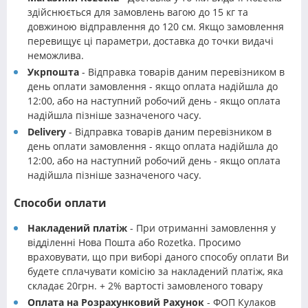
здійснюється для замовлень вагою до 15 кг та
довжиною відправлення до 120 см. Якщо замовлення
перевищує ці параметри, доставка до точки видачі
неможлива.
Укрпошта
- Відправка товарів даним перевізником в
день оплати замовлення - якщо оплата надійшла до
12:00, або на наступний робочий день - якщо оплата
надійшла пізніше зазначеного часу.
Delivery
- Відправка товарів даним перевізником в
день оплати замовлення - якщо оплата надійшла до
12:00, або на наступний робочий день - якщо оплата
надійшла пізніше зазначеного часу.
Способи оплати
Накладений платіж
- При отриманні замовлення у
відділенні Нова Пошта або Rozetka. Просимо
враховувати, що при виборі даного способу оплати Ви
будете сплачувати комісію за накладений платіж, яка
складає 20грн. + 2% вартості замовленого товару
Оплата на Розрахунковий Рахунок
- ФОП Кулаков