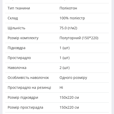
Тип тканини
Полікотон
Склад
100% поліестр
Щільність
75.0 (г/м2)
Розмір комплекту
Полуторний (150*220)
Підковдра
1 (шт)
Простирадло
1 (шт)
Наволочка
2 (шт)
Особливість наволочок
Одного розміру
Простирадло на резинці
Ні
Розмір підковдри
150х220 см
Розмір простирадла
150х220 см