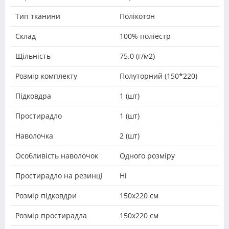
Тип тканини
Полікотон
Склад
100% поліестр
Щільність
75.0 (г/м2)
Розмір комплекту
Полуторний (150*220)
Підковдра
1 (шт)
Простирадло
1 (шт)
Наволочка
2 (шт)
Особливість наволочок
Одного розміру
Простирадло на резинці
Ні
Розмір підковдри
150х220 см
Розмір простирадла
150х220 см