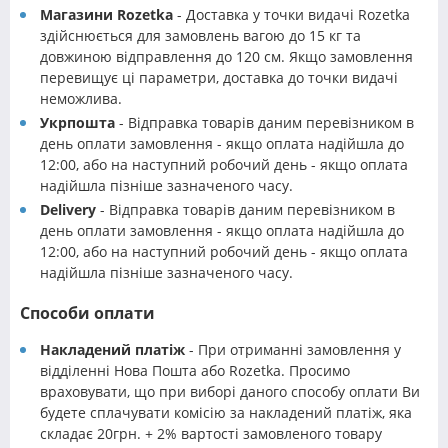
Магазини Rozetka
- Доставка у точки видачі Rozetka
здійснюється для замовлень вагою до 15 кг та
довжиною відправлення до 120 см. Якщо замовлення
перевищує ці параметри, доставка до точки видачі
неможлива.
Укрпошта
- Відправка товарів даним перевізником в
день оплати замовлення - якщо оплата надійшла до
12:00, або на наступний робочий день - якщо оплата
надійшла пізніше зазначеного часу.
Delivery
- Відправка товарів даним перевізником в
день оплати замовлення - якщо оплата надійшла до
12:00, або на наступний робочий день - якщо оплата
надійшла пізніше зазначеного часу.
Способи оплати
Накладений платіж
- При отриманні замовлення у
відділенні Нова Пошта або Rozetka. Просимо
враховувати, що при виборі даного способу оплати Ви
будете сплачувати комісію за накладений платіж, яка
складає 20грн. + 2% вартості замовленого товару