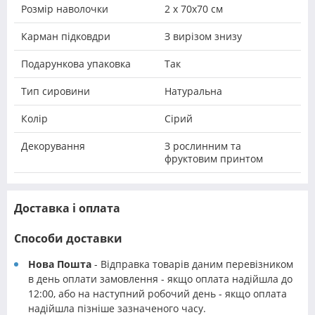
Розмір наволочки
2 х 70х70 см
Карман підковдри
З вирізом знизу
Подарункова упаковка
Так
Тип сировини
Натуральна
Колір
Сірий
Декорування
З рослинним та
фруктовим принтом
Доставка і оплата
Способи доставки
Нова Пошта
- Відправка товарів даним перевізником
в день оплати замовлення - якщо оплата надійшла до
12:00, або на наступний робочий день - якщо оплата
надійшла пізніше зазначеного часу.