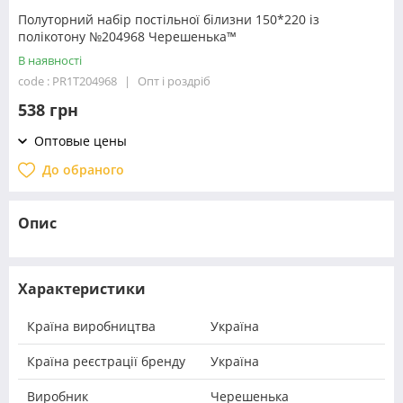
Полуторний набір постільної білизни 150*220 із
полікотону №204968 Черешенька™
В наявності
code : PR1T204968
Опт і роздріб
538 грн
Оптовые цены
До обраного
Опис
Характеристики
Країна виробництва
Україна
Країна реєстрації бренду
Україна
Виробник
Черешенька