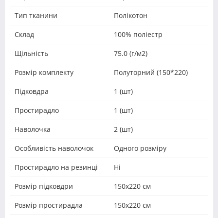
Тип тканини
Полікотон
Склад
100% поліестр
Щільність
75.0 (г/м2)
Розмір комплекту
Полуторний (150*220)
Підковдра
1 (шт)
Простирадло
1 (шт)
Наволочка
2 (шт)
Особливість наволочок
Одного розміру
Простирадло на резинці
Ні
Розмір підковдри
150х220 см
Розмір простирадла
150х220 см