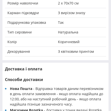
Розмір наволочки
2 х 70х70 см
Карман підковдри
З вирізом знизу
Подарункова упаковка
Так
Тип сировини
Натуральна
Колір
Коричневий
Декорування
З квітковим принтом
Доставка і оплата
Способи доставки
Нова Пошта
- Відправка товарів даним перевізником
в день оплати замовлення - якщо оплата надійшла до
12:00, або на наступний робочий день - якщо оплата
надійшла пізніше зазначеного часу.
Магазини Rozetka
- Доставка у точки видачі Rozetka