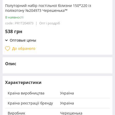
Полуторний набір постільної білизни 150*220 із
полікотону №204973 Черешенька™
В наявності
code : PR1T204973
Опт і роздріб
538 грн
Оптовые цены
До обраного
Опис
Характеристики
Країна виробництва
Україна
Країна реєстрації бренду
Україна
Виробник
Черешенька