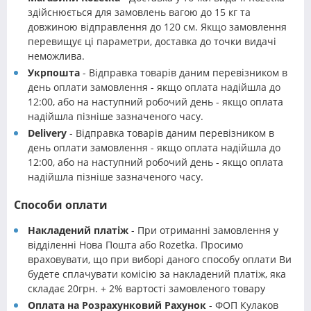
здійснюється для замовлень вагою до 15 кг та
довжиною відправлення до 120 см. Якщо замовлення
перевищує ці параметри, доставка до точки видачі
неможлива.
Укрпошта
- Відправка товарів даним перевізником в
день оплати замовлення - якщо оплата надійшла до
12:00, або на наступний робочий день - якщо оплата
надійшла пізніше зазначеного часу.
Delivery
- Відправка товарів даним перевізником в
день оплати замовлення - якщо оплата надійшла до
12:00, або на наступний робочий день - якщо оплата
надійшла пізніше зазначеного часу.
Способи оплати
Накладений платіж
- При отриманні замовлення у
відділенні Нова Пошта або Rozetka. Просимо
враховувати, що при виборі даного способу оплати Ви
будете сплачувати комісію за накладений платіж, яка
складає 20грн. + 2% вартості замовленого товару
Оплата на Розрахунковий Рахунок
- ФОП Кулаков