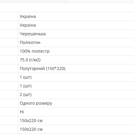
Україна
Україна
Черешенька
Полікотон
100% поліестр
75.0 (г/м2)
Полуторний (150*220)
1 (шт)
1 (шт)
2 (шт)
Одного розміру
Ні
150х220 см
150х220 см