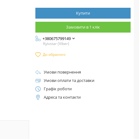
Купити
Замовити в 1 клік
+380675799149
Kyivstar (Viber)
До обраного
Умови повернення
Умови оплати та доставки
Графік роботи
Адреса та контакти