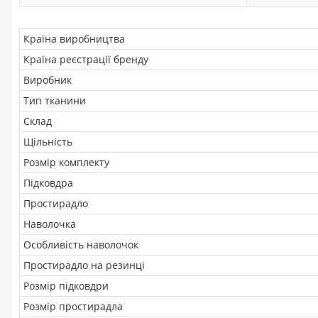
Країна виробництва
Країна реєстрації бренду
Виробник
Тип тканини
Склад
Щільність
Розмір комплекту
Підковдра
Простирадло
Наволочка
Особливість наволочок
Простирадло на резинці
Розмір підковдри
Розмір простирадла