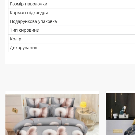
Розмір наволочки
Карман підковдри
Подарункова упаковка
Тип сировини
Колір
Декорування