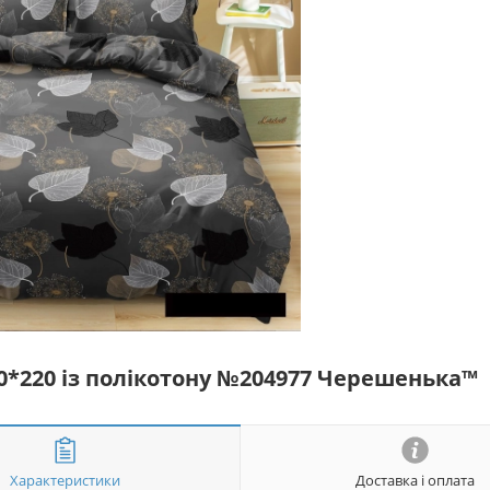
50*220 із полікотону №204977 Черешенька™
Характеристики
Доставка і оплата