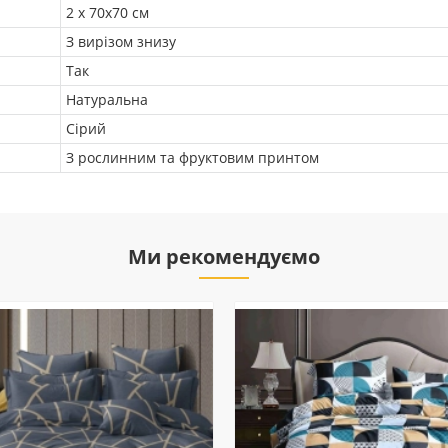
2 х 70х70 см
З вирізом знизу
Так
Натуральна
Сірий
З рослинним та фруктовим принтом
Ми рекомендуємо