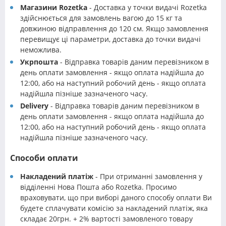
Магазини Rozetka
- Доставка у точки видачі Rozetka
здійснюється для замовлень вагою до 15 кг та
довжиною відправлення до 120 см. Якщо замовлення
перевищує ці параметри, доставка до точки видачі
неможлива.
Укрпошта
- Відправка товарів даним перевізником в
день оплати замовлення - якщо оплата надійшла до
12:00, або на наступний робочий день - якщо оплата
надійшла пізніше зазначеного часу.
Delivery
- Відправка товарів даним перевізником в
день оплати замовлення - якщо оплата надійшла до
12:00, або на наступний робочий день - якщо оплата
надійшла пізніше зазначеного часу.
Способи оплати
Накладений платіж
- При отриманні замовлення у
відділенні Нова Пошта або Rozetka. Просимо
враховувати, що при виборі даного способу оплати Ви
будете сплачувати комісію за накладений платіж, яка
складає 20грн. + 2% вартості замовленого товару