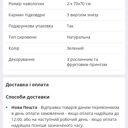
Розмір наволочки
2 х 70х70 см
Карман підковдри
З вирізом знизу
Подарункова упаковка
Так
Тип сировини
Натуральна
Колір
Зелений
Декорування
З рослинним та
фруктовим принтом
Доставка і оплата
Способи доставки
Нова Пошта
- Відправка товарів даним перевізником
в день оплати замовлення - якщо оплата надійшла до
12:00, або на наступний робочий день - якщо оплата
надійшла пізніше зазначеного часу.