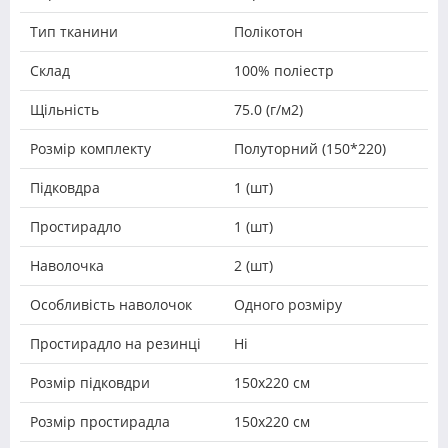
Тип тканини
Полікотон
Склад
100% поліестр
Щільність
75.0 (г/м2)
Розмір комплекту
Полуторний (150*220)
Підковдра
1 (шт)
Простирадло
1 (шт)
Наволочка
2 (шт)
Особливість наволочок
Одного розміру
Простирадло на резинці
Ні
Розмір підковдри
150х220 см
Розмір простирадла
150х220 см