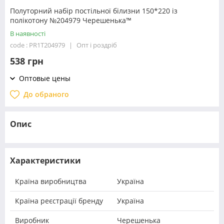
Полуторний набір постільної білизни 150*220 із
полікотону №204979 Черешенька™
В наявності
code : PR1T204979
Опт і роздріб
538 грн
Оптовые цены
До обраного
Опис
Характеристики
Країна виробництва
Україна
Країна реєстрації бренду
Україна
Виробник
Черешенька