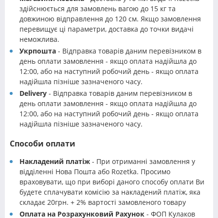
здійснюється для замовлень вагою до 15 кг та
довжиною відправлення до 120 см. Якщо замовлення
перевищує ці параметри, доставка до точки видачі
неможлива.
Укрпошта
- Відправка товарів даним перевізником в
день оплати замовлення - якщо оплата надійшла до
12:00, або на наступний робочий день - якщо оплата
надійшла пізніше зазначеного часу.
Delivery
- Відправка товарів даним перевізником в
день оплати замовлення - якщо оплата надійшла до
12:00, або на наступний робочий день - якщо оплата
надійшла пізніше зазначеного часу.
Способи оплати
Накладений платіж
- При отриманні замовлення у
відділенні Нова Пошта або Rozetka. Просимо
враховувати, що при виборі даного способу оплати Ви
будете сплачувати комісію за накладений платіж, яка
складає 20грн. + 2% вартості замовленого товару
Оплата на Розрахунковий Рахунок
- ФОП Кулаков