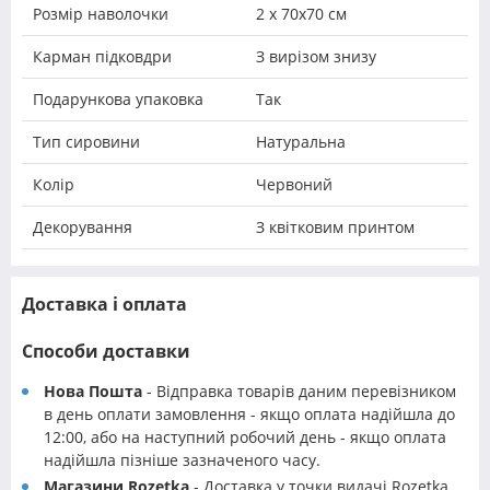
Розмір наволочки
2 х 70х70 см
Карман підковдри
З вирізом знизу
Подарункова упаковка
Так
Тип сировини
Натуральна
Колір
Червоний
Декорування
З квітковим принтом
Доставка і оплата
Способи доставки
Нова Пошта
- Відправка товарів даним перевізником
в день оплати замовлення - якщо оплата надійшла до
12:00, або на наступний робочий день - якщо оплата
надійшла пізніше зазначеного часу.
Магазини Rozetka
- Доставка у точки видачі Rozetka