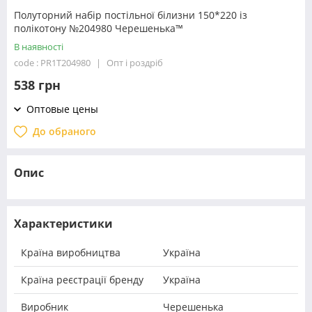
Полуторний набір постільної білизни 150*220 із
полікотону №204980 Черешенька™
В наявності
code : PR1T204980
Опт і роздріб
538 грн
Оптовые цены
До обраного
Опис
Характеристики
Країна виробництва
Україна
Країна реєстрації бренду
Україна
Виробник
Черешенька