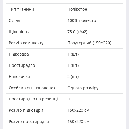
Тип тканини
Полікотон
Склад
100% поліестр
Щільність
75.0 (г/м2)
Розмір комплекту
Полуторний (150*220)
Підковдра
1 (шт)
Простирадло
1 (шт)
Наволочка
2 (шт)
Особливість наволочок
Одного розміру
Простирадло на резинці
Ні
Розмір підковдри
150х220 см
Розмір простирадла
150х220 см