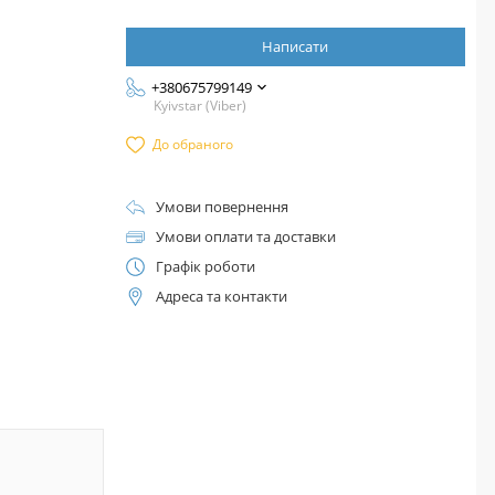
Написати
+380675799149
Kyivstar (Viber)
До обраного
Умови повернення
Умови оплати та доставки
Графік роботи
Адреса та контакти