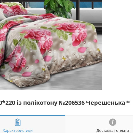
50*220 із полікотону №206536 Черешенька™
Характеристики
Доставка і оплата