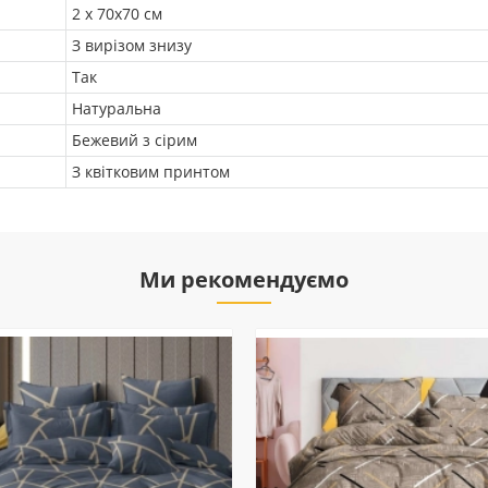
2 х 70х70 см
З вирізом знизу
Так
Натуральна
Бежевий з сірим
З квітковим принтом
Ми рекомендуємо