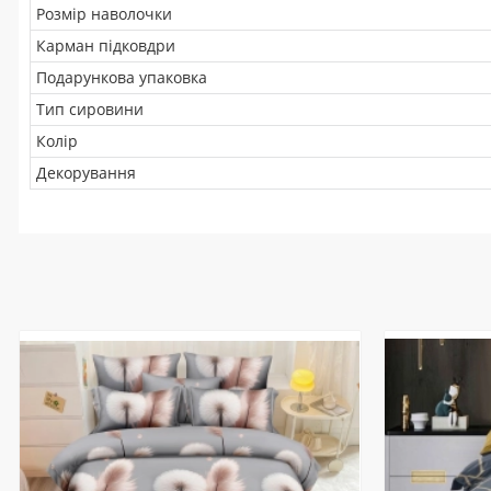
Розмір наволочки
Карман підковдри
Подарункова упаковка
Тип сировини
Колір
Декорування