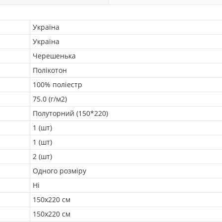
Україна
Україна
Черешенька
Полікотон
100% поліестр
75.0 (г/м2)
Полуторний (150*220)
1 (шт)
1 (шт)
2 (шт)
Одного розміру
Ні
150х220 см
150х220 см