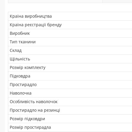
Країна виробництва
Країна реєстрації бренду
Виробник
Тип тканини
Склад
Щільність
Розмір комплекту
Підковдра
Простирадло
Наволочка
Особливість наволочок
Простирадло на резинці
Розмір підковдри
Розмір простирадла