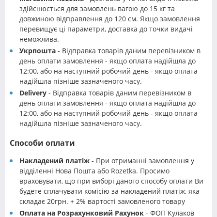
здійснюється для замовлень вагою до 15 кг та
довжиною відправлення до 120 см. Якщо замовлення
перевищує ці параметри, доставка до точки видачі
неможлива.
Укрпошта
- Відправка товарів даним перевізником в
день оплати замовлення - якщо оплата надійшла до
12:00, або на наступний робочий день - якщо оплата
надійшла пізніше зазначеного часу.
Delivery
- Відправка товарів даним перевізником в
день оплати замовлення - якщо оплата надійшла до
12:00, або на наступний робочий день - якщо оплата
надійшла пізніше зазначеного часу.
Способи оплати
Накладений платіж
- При отриманні замовлення у
відділенні Нова Пошта або Rozetka. Просимо
враховувати, що при виборі даного способу оплати Ви
будете сплачувати комісію за накладений платіж, яка
складає 20грн. + 2% вартості замовленого товару
Оплата на Розрахунковий Рахунок
- ФОП Кулаков