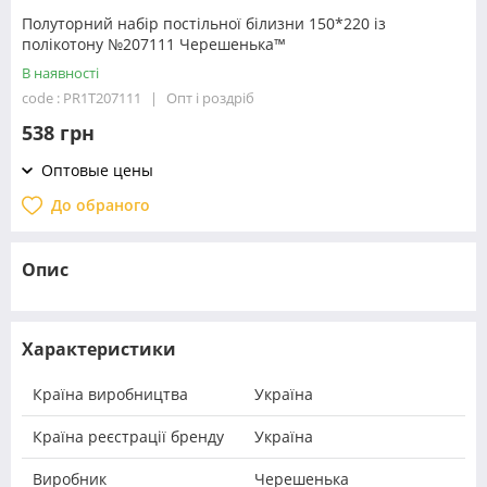
Полуторний набір постільної білизни 150*220 із
полікотону №207111 Черешенька™
В наявності
code : PR1T207111
Опт і роздріб
538 грн
Оптовые цены
До обраного
Опис
Характеристики
Країна виробництва
Україна
Країна реєстрації бренду
Україна
Виробник
Черешенька