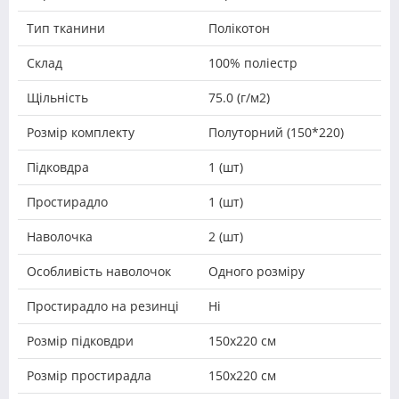
Тип тканини
Полікотон
Склад
100% поліестр
Щільність
75.0 (г/м2)
Розмір комплекту
Полуторний (150*220)
Підковдра
1 (шт)
Простирадло
1 (шт)
Наволочка
2 (шт)
Особливість наволочок
Одного розміру
Простирадло на резинці
Ні
Розмір підковдри
150х220 см
Розмір простирадла
150х220 см