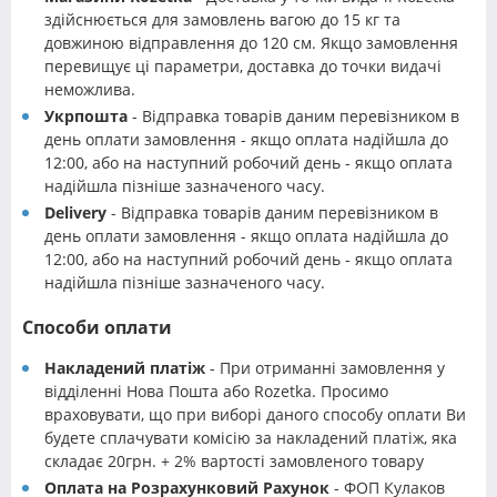
здійснюється для замовлень вагою до 15 кг та
довжиною відправлення до 120 см. Якщо замовлення
перевищує ці параметри, доставка до точки видачі
неможлива.
Укрпошта
- Відправка товарів даним перевізником в
день оплати замовлення - якщо оплата надійшла до
12:00, або на наступний робочий день - якщо оплата
надійшла пізніше зазначеного часу.
Delivery
- Відправка товарів даним перевізником в
день оплати замовлення - якщо оплата надійшла до
12:00, або на наступний робочий день - якщо оплата
надійшла пізніше зазначеного часу.
Способи оплати
Накладений платіж
- При отриманні замовлення у
відділенні Нова Пошта або Rozetka. Просимо
враховувати, що при виборі даного способу оплати Ви
будете сплачувати комісію за накладений платіж, яка
складає 20грн. + 2% вартості замовленого товару
Оплата на Розрахунковий Рахунок
- ФОП Кулаков