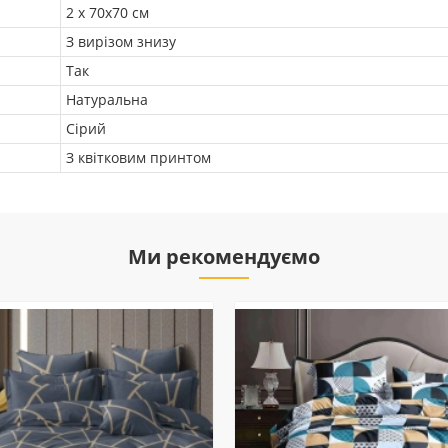
2 х 70х70 см
З вирізом знизу
Так
Натуральна
Сірий
З квітковим принтом
Ми рекомендуємо