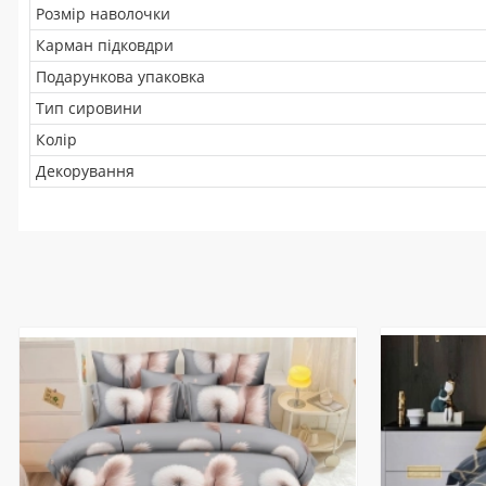
Розмір наволочки
Карман підковдри
Подарункова упаковка
Тип сировини
Колір
Декорування