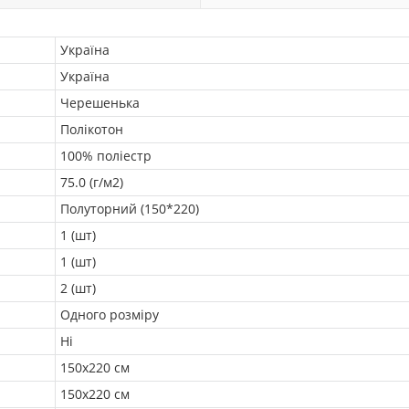
Україна
Україна
Черешенька
Полікотон
100% поліестр
75.0 (г/м2)
Полуторний (150*220)
1 (шт)
1 (шт)
2 (шт)
Одного розміру
Ні
150х220 см
150х220 см