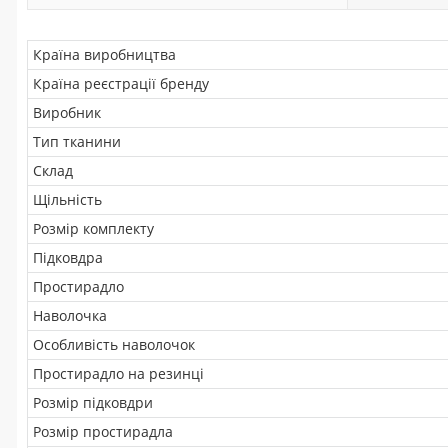
Країна виробництва
Країна реєстрації бренду
Виробник
Тип тканини
Склад
Щільність
Розмір комплекту
Підковдра
Простирадло
Наволочка
Особливість наволочок
Простирадло на резинці
Розмір підковдри
Розмір простирадла