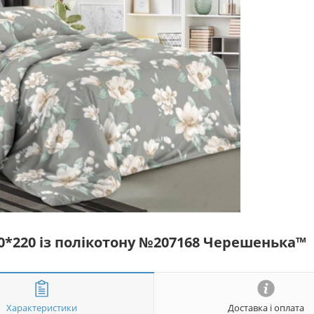
50*220 із полікотону №207168 Черешенька™
Характеристики
Доставка і оплата