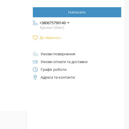
Написати
+380675799149
Kyivstar (Viber)
До обраного
Умови повернення
Умови оплати та доставки
Графік роботи
Адреса та контакти