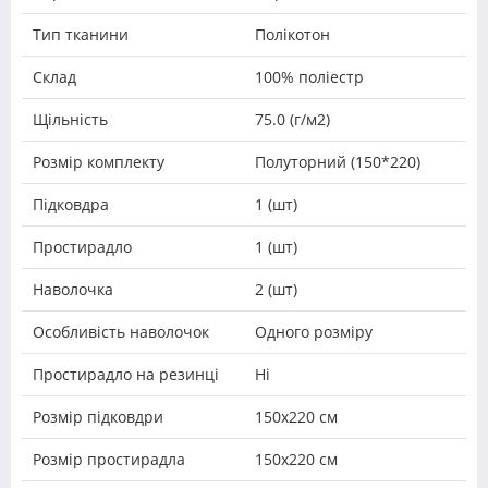
Тип тканини
Полікотон
Склад
100% поліестр
Щільність
75.0 (г/м2)
Розмір комплекту
Полуторний (150*220)
Підковдра
1 (шт)
Простирадло
1 (шт)
Наволочка
2 (шт)
Особливість наволочок
Одного розміру
Простирадло на резинці
Ні
Розмір підковдри
150х220 см
Розмір простирадла
150х220 см