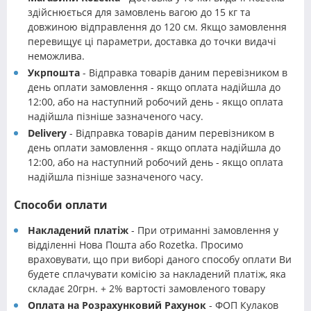
здійснюється для замовлень вагою до 15 кг та
довжиною відправлення до 120 см. Якщо замовлення
перевищує ці параметри, доставка до точки видачі
неможлива.
Укрпошта
- Відправка товарів даним перевізником в
день оплати замовлення - якщо оплата надійшла до
12:00, або на наступний робочий день - якщо оплата
надійшла пізніше зазначеного часу.
Delivery
- Відправка товарів даним перевізником в
день оплати замовлення - якщо оплата надійшла до
12:00, або на наступний робочий день - якщо оплата
надійшла пізніше зазначеного часу.
Способи оплати
Накладений платіж
- При отриманні замовлення у
відділенні Нова Пошта або Rozetka. Просимо
враховувати, що при виборі даного способу оплати Ви
будете сплачувати комісію за накладений платіж, яка
складає 20грн. + 2% вартості замовленого товару
Оплата на Розрахунковий Рахунок
- ФОП Кулаков