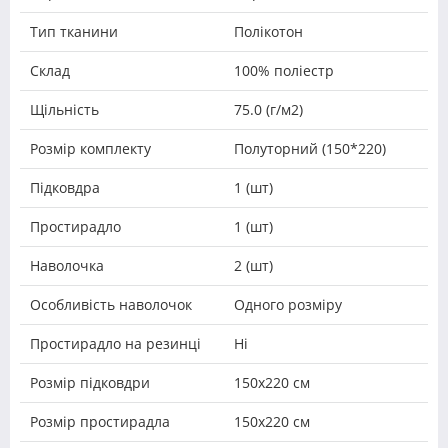
Тип тканини
Полікотон
Склад
100% поліестр
Щільність
75.0 (г/м2)
Розмір комплекту
Полуторний (150*220)
Підковдра
1 (шт)
Простирадло
1 (шт)
Наволочка
2 (шт)
Особливість наволочок
Одного розміру
Простирадло на резинці
Ні
Розмір підковдри
150х220 см
Розмір простирадла
150х220 см