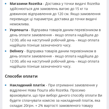
Магазини Rozetka
- Доставка у точки видачі Rozetka
здійснюється для замовлень вагою до 15 кг та
довжиною відправлення до 120 см. Якщо замовлення
перевищує ці параметри, доставка до точки видачі
неможлива.
Укрпошта
- Відправка товарів даним перевізником в
день оплати замовлення - якщо оплата надійшла до
12:00, або на наступний робочий день - якщо оплата
надійшла пізніше зазначеного часу.
Delivery
- Відправка товарів даним перевізником в
день оплати замовлення - якщо оплата надійшла до
12:00, або на наступний робочий день - якщо оплата
надійшла пізніше зазначеного часу.
Способи оплати
Накладений платіж
- При отриманні замовлення у
відділенні Нова Пошта або Rozetka. Просимо
враховувати, що при виборі даного способу оплати Ви
будете сплачувати комісію за накладений платіж, яка
складає 20грн. + 2% вартості замовленого товару