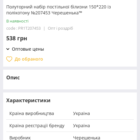
Полуторний набір постільної білизни 150*220 із
полікотону №207453 Черешенька™
В наявності
code : PR1T207453
Опт і роздріб
538 грн
Оптовые цены
До обраного
Опис
Характеристики
Країна виробництва
Україна
Країна реєстрації бренду
Україна
Виробник
Черешенька