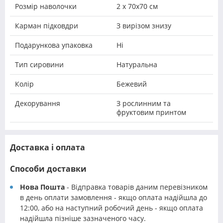
Розмір наволочки
2 х 70х70 см
Карман підковдри
З вирізом знизу
Подарункова упаковка
Ні
Тип сировини
Натуральна
Колір
Бежевий
Декорування
З рослинним та
фруктовим принтом
Доставка і оплата
Способи доставки
Нова Пошта
- Відправка товарів даним перевізником
в день оплати замовлення - якщо оплата надійшла до
12:00, або на наступний робочий день - якщо оплата
надійшла пізніше зазначеного часу.