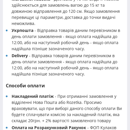
здійснюється для замовлень вагою до 15 кг та
довжиною відправлення до 120 см. Якщо замовлення
перевищує ці параметри, доставка до точки видачі
неможлива.
Укрпошта
- Відправка товарів даним перевізником в
день оплати замовлення - якщо оплата надійшла до
12:00, або на наступний робочий день - якщо оплата
надійшла пізніше зазначеного часу.
Delivery
- Відправка товарів даним перевізником в
день оплати замовлення - якщо оплата надійшла до
12:00, або на наступний робочий день - якщо оплата
надійшла пізніше зазначеного часу.
Способи оплати
Накладений платіж
- При отриманні замовлення у
відділенні Нова Пошта або Rozetka. Просимо
враховувати, що при виборі даного способу оплати Ви
будете сплачувати комісію за накладений платіж, яка
складає 20грн. + 2% вартості замовленого товару
Оплата на Розрахунковий Рахунок
- ФОП Кулаков