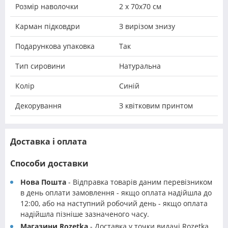
Розмір наволочки
2 х 70х70 см
Карман підковдри
З вирізом знизу
Подарункова упаковка
Так
Тип сировини
Натуральна
Колір
Синій
Декорування
З квітковим принтом
Доставка і оплата
Способи доставки
Нова Пошта
- Відправка товарів даним перевізником
в день оплати замовлення - якщо оплата надійшла до
12:00, або на наступний робочий день - якщо оплата
надійшла пізніше зазначеного часу.
Магазини Rozetka
- Доставка у точки видачі Rozetka