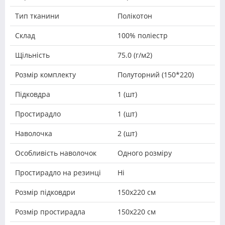
Тип тканини
Полікотон
Склад
100% поліестр
Щільність
75.0 (г/м2)
Розмір комплекту
Полуторний (150*220)
Підковдра
1 (шт)
Простирадло
1 (шт)
Наволочка
2 (шт)
Особливість наволочок
Одного розміру
Простирадло на резинці
Ні
Розмір підковдри
150х220 см
Розмір простирадла
150х220 см